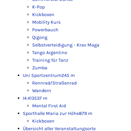
K-Pop
Kickboxen
Mobility Kurs
Powerbauch
Qigong
Selbstverteidigung - Krav Maga
Tango Argentino
Training für Tanz
Zumba
Uni Sportzentrum
245 m
Rennrad/Straßenrad
Wandern
I4.413
537 m
Mental First Aid
Sporthalle Maria zur Höhe
879 m
Kickboxen
Übersicht aller Veranstaltungsorte