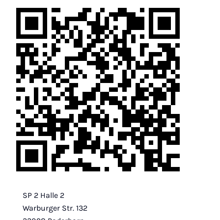
SP 2 Halle 2
Warburger Str. 132