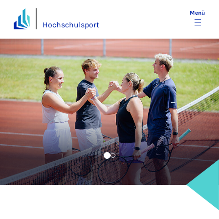
Menü
Hochschulsport