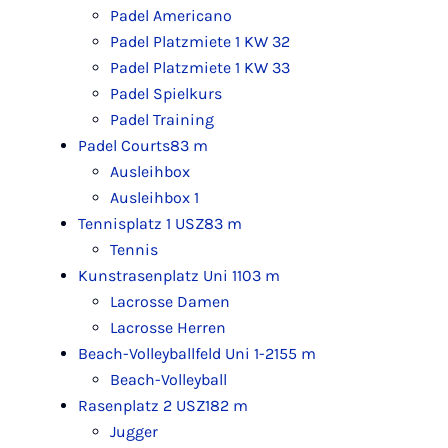
Padel Americano
Padel Platzmiete 1 KW 32
Padel Platzmiete 1 KW 33
Padel Spielkurs
Padel Training
Padel Courts
83 m
Ausleihbox
Ausleihbox 1
Tennisplatz 1 USZ
83 m
Tennis
Kunstrasenplatz Uni 1
103 m
Lacrosse Damen
Lacrosse Herren
Beach-Volleyballfeld Uni 1-2
155 m
Beach-Volleyball
Rasenplatz 2 USZ
182 m
Jugger