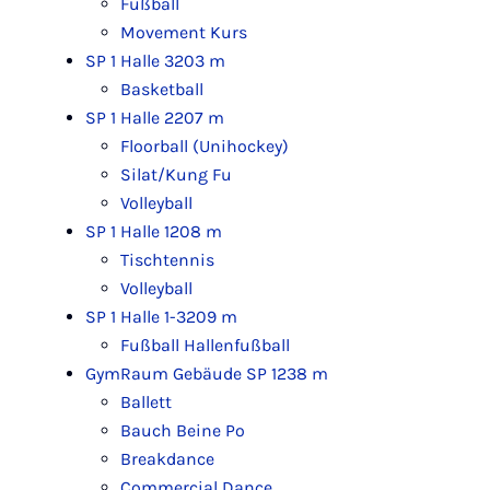
Fußball
Movement Kurs
SP 1 Halle 3
203 m
Basketball
SP 1 Halle 2
207 m
Floorball (Unihockey)
Silat/Kung Fu
Volleyball
SP 1 Halle 1
208 m
Tischtennis
Volleyball
SP 1 Halle 1-3
209 m
Fußball Hallenfußball
GymRaum Gebäude SP 1
238 m
Ballett
Bauch Beine Po
Breakdance
Commercial Dance