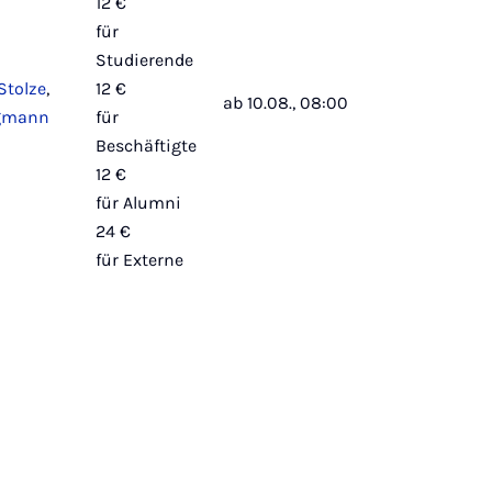
12 €
für
Studierende
Stolze
,
12 €
ab 10.08., 08:00
gmann
für
Beschäftigte
12 €
für Alumni
24 €
für Externe