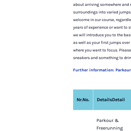
about arriving somewhere and 
surroundings into varied jumps
welcome in our course, regardl
years of experience or want to 
we will introduce you to the bas
as well as your first jumps over
where you want to focus. Please
sneakers and something to drin
Further information: Parkou
Nr.
No.
Details
Detail
Parkour &
Freerunning