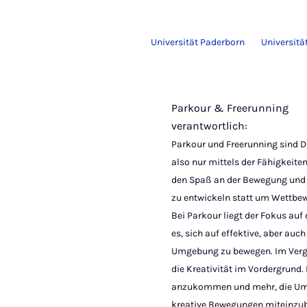
Universität Paderborn
Universitä
Parkour & Freerunning
verantwortlich:
Parkour und Freerunning sind D
also nur mittels der Fähigkeite
den Spaß an der Bewegung und d
zu entwickeln statt um Wettbew
Bei Parkour liegt der Fokus auf 
es, sich auf effektive, aber auc
Umgebung zu bewegen. Im Vergl
die Kreativität im Vordergrund
anzukommen und mehr, die Umg
kreative Bewegungen miteinzub