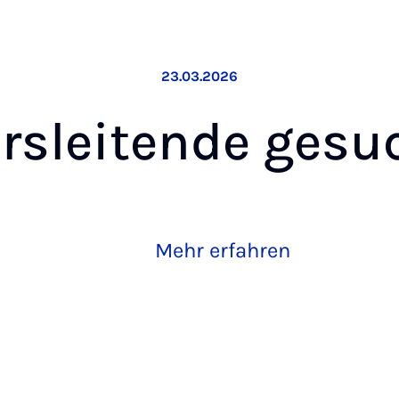
23.03.2026
rs­lei­ten­de ge­su
Mehr erfahren