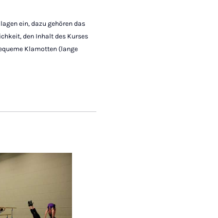
dlagen ein, dazu gehören das
chkeit, den Inhalt des Kurses
 bequeme Klamotten (lange