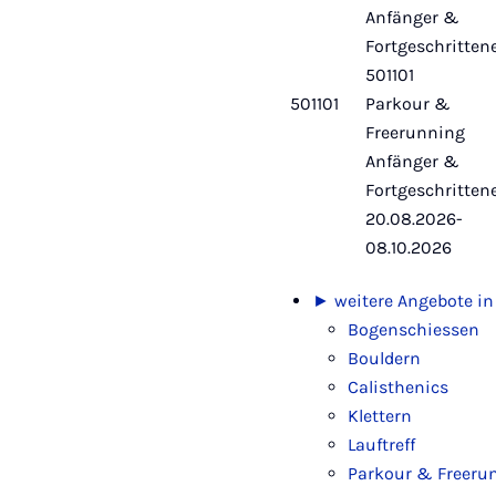
Anfänger &
Fortgeschritten
501101
501101
Parkour &
Freerunning
Anfänger &
Fortgeschritten
20.08.2026-
08.10.2026
► weitere Angebote in
Bogenschiessen
Bouldern
Calisthenics
Klettern
Lauftreff
Parkour & Freeru