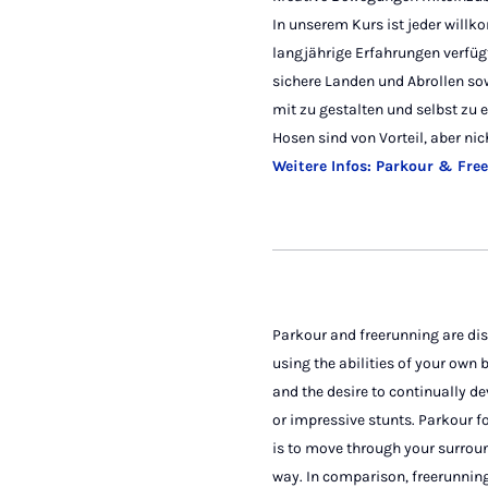
In unserem Kurs ist jeder willk
langjährige Erfahrungen verfügt
sichere Landen und Abrollen sow
mit zu gestalten und selbst zu
Hosen sind von Vorteil, aber ni
Weitere Infos: Parkour & Fre
Parkour and freerunning are dis
using the abilities of your own 
and the desire to continually d
or impressive stunts. Parkour 
is to move through your surroun
way. In comparison, freerunning 