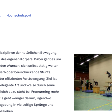
t
Hochschulsport
isziplinen der natürlichen Bewegung,
n des eigenen Körpers. Dabei geht es um
en Wunsch, sich selbst stetig weiter
erb oder beeindruckende Stunts.
der effizienten Fortbewegung. Ziel ist
h elegante Art und Weise durch seine
eich dazu steht bei Freerunning mehr
. Es geht weniger darum, irgendwo
ebung in vielseitige Sprünge und
eziehen.