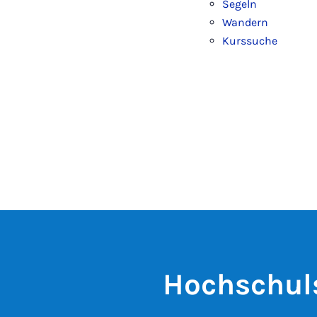
Segeln
Wandern
Kurssuche
Hochschul