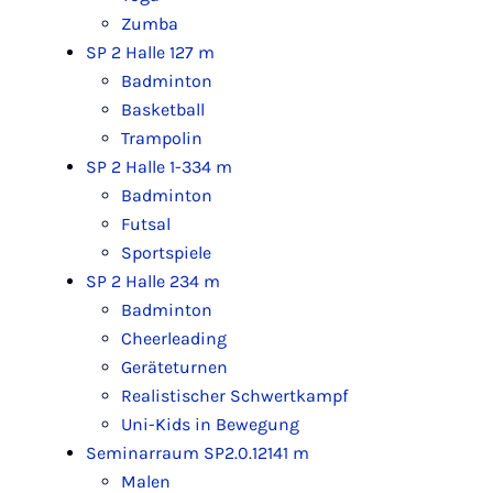
Zumba
SP 2 Halle 1
27 m
Badminton
Basketball
Trampolin
SP 2 Halle 1-3
34 m
Badminton
Futsal
Sportspiele
SP 2 Halle 2
34 m
Badminton
Cheerleading
Geräteturnen
Realistischer Schwertkampf
Uni-Kids in Bewegung
Seminarraum SP2.0.121
41 m
Malen