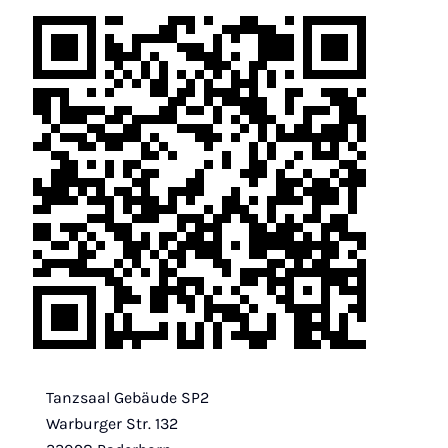
Tanzsaal Gebäude SP2
Warburger Str. 132