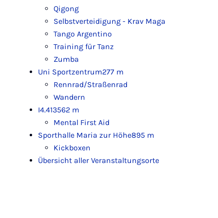
Qigong
Selbstverteidigung - Krav Maga
Tango Argentino
Training für Tanz
Zumba
Uni Sportzentrum
277 m
Rennrad/Straßenrad
Wandern
I4.413
562 m
Mental First Aid
Sporthalle Maria zur Höhe
895 m
Kickboxen
Übersicht aller Veranstaltungsorte