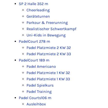
SP 2 Halle 3
52 m
Cheerleading
Geräteturnen
Parkour & Freerunning
Realistischer Schwertkampf
Uni-Kids in Bewegung
PadelCourt 2
78 m
Padel Platzmiete 2 KW 32
Padel Platzmiete 2 KW 33
PadelCourt 1
89 m
Padel Americano
Padel Platzmiete 1 KW 32
Padel Platzmiete 1 KW 33
Padel Spielkurs
Padel Training
Padel Courts
106 m
Ausleihbox