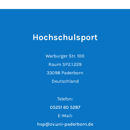
Hochschulsport
Warburger Str. 100
Raum SP2.1.229
33098 Paderborn
Deutschland
Telefon:
05251 60 5287
E-Mail:
hsp@zv.uni-paderborn.de