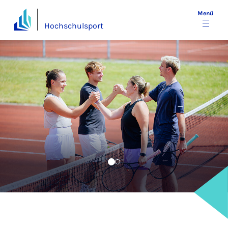
Menü
Hochschulsport