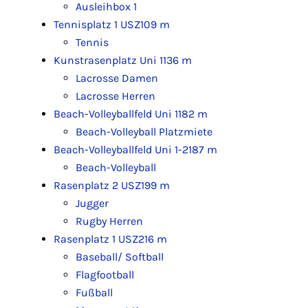
Ausleihbox 1
Tennisplatz 1 USZ
109 m
Tennis
Kunstrasenplatz Uni 1
136 m
Lacrosse Damen
Lacrosse Herren
Beach-Volleyballfeld Uni 1
182 m
Beach-Volleyball Platzmiete
Beach-Volleyballfeld Uni 1-2
187 m
Beach-Volleyball
Rasenplatz 2 USZ
199 m
Jugger
Rugby Herren
Rasenplatz 1 USZ
216 m
Baseball/ Softball
Flagfootball
Fußball