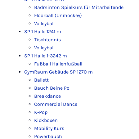
Badminton Spielkurs für Mitarbeitende
Floorball (Unihockey)
Volleyball
SP 1 Halle 1
241 m
Tischtennis
Volleyball
SP 1 Halle 1-3
242 m
Fußball Hallenfußball
GymRaum Gebäude SP 1
270 m
Ballett
Bauch Beine Po
Breakdance
Commercial Dance
K-Pop
Kickboxen
Mobility Kurs
Powerbauch