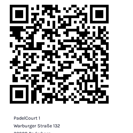
PadelCourt 1
Warburger Straße 132