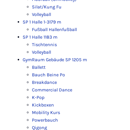
Silat/Kung Fu
Volleyball
SP 1 Halle 1-3
179 m
Fußball Hallenfußball
SP 1 Halle 1
183 m
Tischtennis
Volleyball
GymRaum Gebäude SP 1
205 m
Ballett
Bauch Beine Po
Breakdance
Commercial Dance
K-Pop
Kickboxen
Mobility Kurs
Powerbauch
Qigong