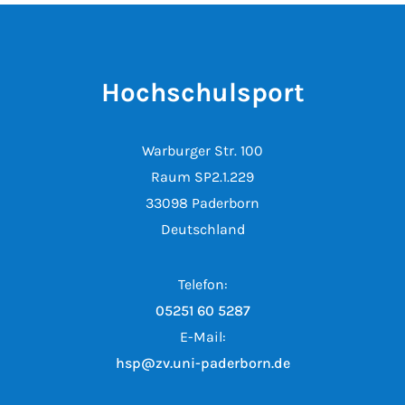
Hochschulsport
Warburger Str. 100
Raum SP2.1.229
33098 Paderborn
Deutschland
Telefon:
05251 60 5287
E-Mail:
hsp@zv.uni-paderborn.de