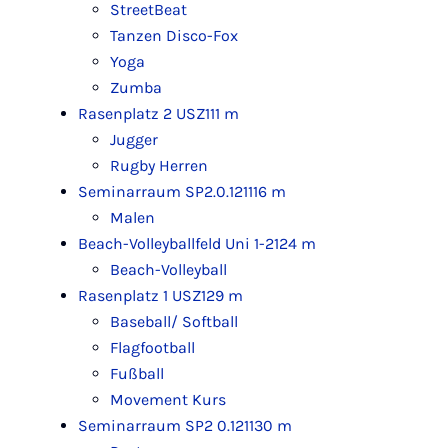
StreetBeat
Tanzen Disco-Fox
Yoga
Zumba
Rasenplatz 2 USZ
111 m
Jugger
Rugby Herren
Seminarraum SP2.0.121
116 m
Malen
Beach-Volleyballfeld Uni 1-2
124 m
Beach-Volleyball
Rasenplatz 1 USZ
129 m
Baseball/ Softball
Flagfootball
Fußball
Movement Kurs
Seminarraum SP2 0.121
130 m