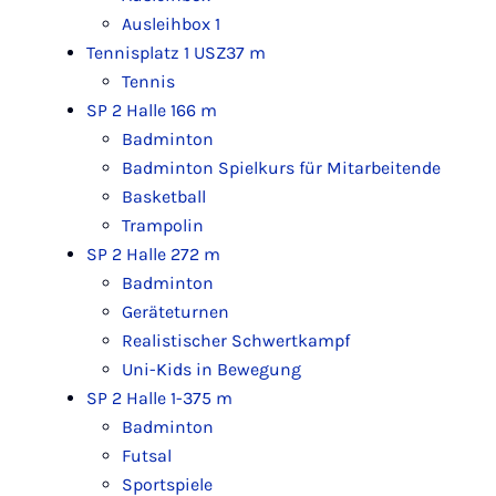
Ausleihbox 1
Tennisplatz 1 USZ
37 m
Tennis
SP 2 Halle 1
66 m
Badminton
Badminton Spielkurs für Mitarbeitende
Basketball
Trampolin
SP 2 Halle 2
72 m
Badminton
Geräteturnen
Realistischer Schwertkampf
Uni-Kids in Bewegung
SP 2 Halle 1-3
75 m
Badminton
Futsal
Sportspiele