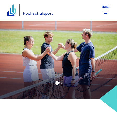
Menü
Hochschulsport