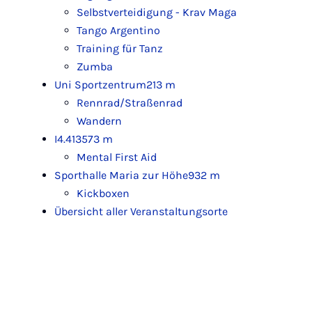
Selbstverteidigung - Krav Maga
Tango Argentino
Training für Tanz
Zumba
Uni Sportzentrum
213 m
Rennrad/Straßenrad
Wandern
I4.413
573 m
Mental First Aid
Sporthalle Maria zur Höhe
932 m
Kickboxen
Übersicht aller Veranstaltungsorte