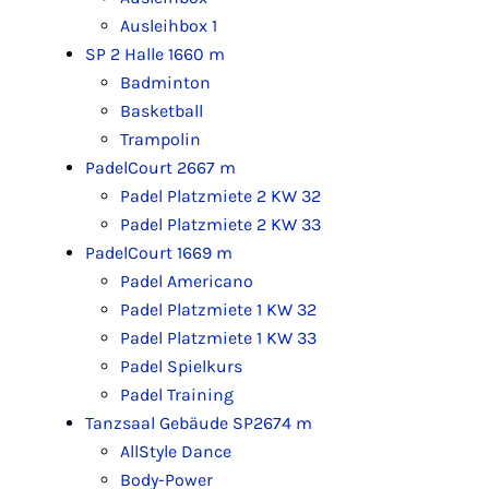
Ausleihbox 1
SP 2 Halle 1
660 m
Badminton
Basketball
Trampolin
PadelCourt 2
667 m
Padel Platzmiete 2 KW 32
Padel Platzmiete 2 KW 33
PadelCourt 1
669 m
Padel Americano
Padel Platzmiete 1 KW 32
Padel Platzmiete 1 KW 33
Padel Spielkurs
Padel Training
Tanzsaal Gebäude SP2
674 m
AllStyle Dance
Body-Power