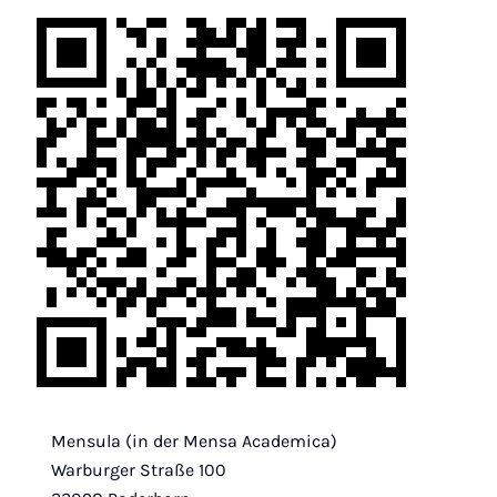
Mensula (in der Mensa Academica)
Warburger Straße 100