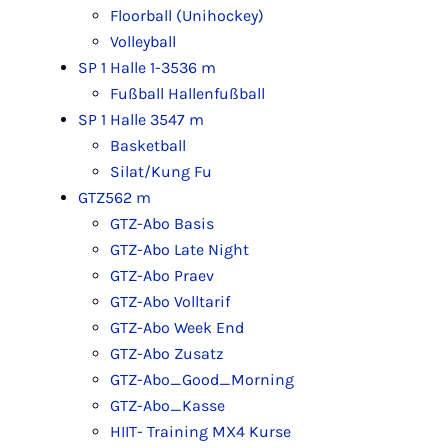
Floorball (Unihockey)
Volleyball
SP 1 Halle 1-3
536 m
Fußball Hallenfußball
SP 1 Halle 3
547 m
Basketball
Silat/Kung Fu
GTZ
562 m
GTZ-Abo Basis
GTZ-Abo Late Night
GTZ-Abo Praev
GTZ-Abo Volltarif
GTZ-Abo Week End
GTZ-Abo Zusatz
GTZ-Abo_Good_Morning
GTZ-Abo_Kasse
HIIT- Training MX4 Kurse