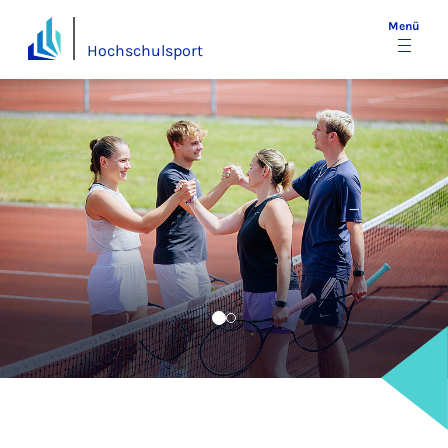
Menü
Hochschulsport