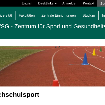
English
Direktlinks
Anmelden
Kontakt
iversität
Fakultäten
Zentrale Einrichtungen
Studium
In
fSG - Zentrum für Sport und Gesundheit
hschulsport