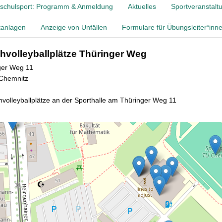
schulsport: Programm & Anmeldung
Aktuelles
Sportveranstalt
tanlagen
Anzeige von Unfällen
Formulare für Übungsleiter*inn
hvolleyballplätze Thüringer Weg
ger Weg 11
Chemnitz
volleyballplätze an der Sporthalle am Thüringer Weg 11