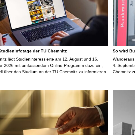
 Studieninfotage der TU Chemnitz
So wird Bu
tz lädt Studieninteressierte am 12. August und 16.
Wanderausst
r 2026 mit umfassendem Online-Programm dazu ein,
4. Septembe
uell über das Studium an der TU Chemnitz zu informieren
Chemnitz z