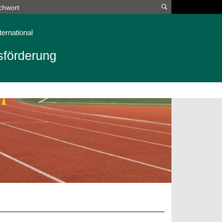
Suchen
ternational
sförderung