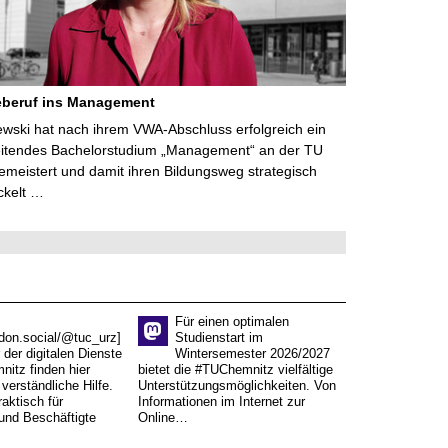
eberuf ins Management
lewski hat nach ihrem VWA-Abschluss erfolgreich ein
eitendes Bachelorstudium „Management“ an der TU
meistert und damit ihren Bildungsweg strategisch
ckelt …
Für einen optimalen
don.social/@tuc_urz]
Studienstart im
 der digitalen Dienste
Wintersemester 2026/2027
itz finden hier
bietet die #TUChemnitz vielfältige
verständliche Hilfe.
Unterstützungsmöglichkeiten. Von
aktisch für
Informationen im Internet zur
und Beschäftigte
Online…