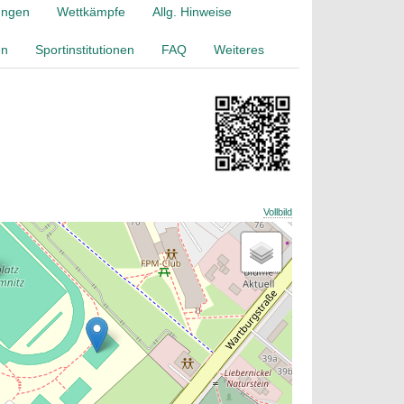
ungen
Wettkämpfe
Allg. Hinweise
en
Sportinstitutionen
FAQ
Weiteres
Vollbild