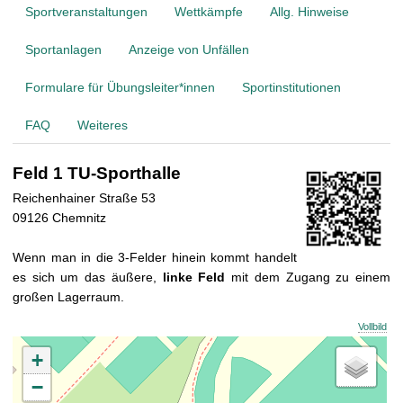
t
Sportveranstaltungen
Wettkämpfe
Allg. Hinweise
Sportanlagen
Anzeige von Unfällen
Formulare für Übungsleiter*innen
Sportinstitutionen
FAQ
Weiteres
Feld 1 TU-Sporthalle
Reichenhainer Straße 53
09126 Chemnitz
Wenn man in die 3-Felder hinein kommt handelt
es sich um das äußere,
linke Feld
mit dem Zugang zu einem
großen Lagerraum.
Vollbild
+
−