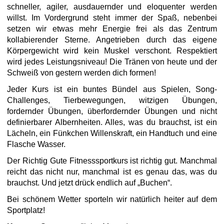
schneller, agiler, ausdauernder und eloquenter werden
willst. Im Vordergrund steht immer der Spaß, nebenbei
setzen wir etwas mehr Energie frei als das Zentrum
kollabierender Sterne. Angetrieben durch das eigene
Körpergewicht wird kein Muskel verschont. Respektiert
wird jedes Leistungsniveau! Die Tränen von heute und der
Schweiß von gestern werden dich formen!
Jeder Kurs ist ein buntes Bündel aus Spielen, Song-
Challenges, Tierbewegungen, witzigen Übungen,
fordernder Übungen, überfordernder Übungen und nicht
definierbarer Albernheiten. Alles, was du brauchst, ist ein
Lächeln, ein Fünkchen Willenskraft, ein Handtuch und eine
Flasche Wasser.
Der Richtig Gute Fitnesssportkurs ist richtig gut. Manchmal
reicht das nicht nur, manchmal ist es genau das, was du
brauchst. Und jetzt drück endlich auf „Buchen“.
Bei schönem Wetter sporteln wir natürlich heiter auf dem
Sportplatz!