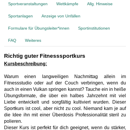
t
Sportveranstaltungen
Wettkämpfe
Allg. Hinweise
Sportanlagen
Anzeige von Unfällen
Formulare für Übungsleiter*innen
Sportinstitutionen
FAQ
Weiteres
Richtig guter Fitnesssportkurs
Kursbeschreibung:
Warum einen langweiligen Nachmittag allein im
Fitnessstudio oder auf der Couch verbringen, wenn du
auch in einen Vulkan springen kannst? Tauche ein in heiße
Übungsformate, die über ein halbes Jahrzehnt mit viel
Liebe entwickelt und sorgfältig kultiviert wurden. Dieser
Sportkurs ist cool, aber nicht zu cool. Niemand kam je auf
die Idee ihn mit einer Überdosis Professionalität steril zu
polieren.
Dieser Kurs ist perfekt für dich geeignet, wenn du stärker,