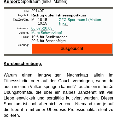
Kursort:
Sportraum (links, Matten)
20140F
Richtig guter Fitnesssportkurs
Mo
18:15-
ZFG Sportraum I (Matten,
19:15
links)
06.07.-
28.09.
Marc Schwarzkopf
10 €
für Studienrende
20 €
für Beschäftigte
Kursbeschreibung:
Warum einen langweiligen Nachmittag allein im
Fitnessstudio oder auf der Couch verbringen, wenn du
auch in einen Vulkan springen kannst? Tauche ein in heiße
Übungsformate, die über ein halbes Jahrzehnt mit viel
Liebe entwickelt und sorgfältig kultiviert wurden. Dieser
Sportkurs ist cool, aber nicht zu cool. Niemand kam je auf
die Idee ihn mit einer Überdosis Professionalität steril zu
polieren.