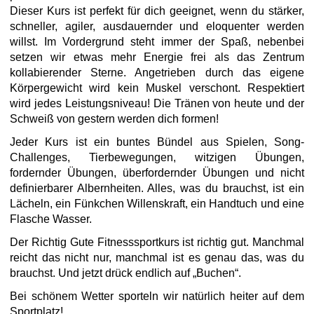
Dieser Kurs ist perfekt für dich geeignet, wenn du stärker,
schneller, agiler, ausdauernder und eloquenter werden
willst. Im Vordergrund steht immer der Spaß, nebenbei
setzen wir etwas mehr Energie frei als das Zentrum
kollabierender Sterne. Angetrieben durch das eigene
Körpergewicht wird kein Muskel verschont. Respektiert
wird jedes Leistungsniveau! Die Tränen von heute und der
Schweiß von gestern werden dich formen!
Jeder Kurs ist ein buntes Bündel aus Spielen, Song-
Challenges, Tierbewegungen, witzigen Übungen,
fordernder Übungen, überfordernder Übungen und nicht
definierbarer Albernheiten. Alles, was du brauchst, ist ein
Lächeln, ein Fünkchen Willenskraft, ein Handtuch und eine
Flasche Wasser.
Der Richtig Gute Fitnesssportkurs ist richtig gut. Manchmal
reicht das nicht nur, manchmal ist es genau das, was du
brauchst. Und jetzt drück endlich auf „Buchen“.
Bei schönem Wetter sporteln wir natürlich heiter auf dem
Sportplatz!