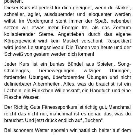
polieren.
Dieser Kurs ist perfekt für dich geeignet, wenn du stärker,
schneller, agiler, ausdauernder und eloquenter werden
willst. Im Vordergrund steht immer der Spaß, nebenbei
setzen wir etwas mehr Energie frei als das Zentrum
kollabierender Sterne. Angetrieben durch das eigene
Körpergewicht wird kein Muskel verschont. Respektiert
wird jedes Leistungsniveau! Die Tränen von heute und der
Schweiß von gestern werden dich formen!
Jeder Kurs ist ein buntes Bündel aus Spielen, Song-
Challenges, Tierbewegungen, witzigen Übungen,
fordernder Übungen, überfordernder Übungen und nicht
definierbarer Albernheiten. Alles, was du brauchst, ist ein
Lächeln, ein Fünkchen Willenskraft, ein Handtuch und eine
Flasche Wasser.
Der Richtig Gute Fitnesssportkurs ist richtig gut. Manchmal
reicht das nicht nur, manchmal ist es genau das, was du
brauchst. Und jetzt drück endlich auf „Buchen“.
Bei schönem Wetter sporteln wir natürlich heiter auf dem