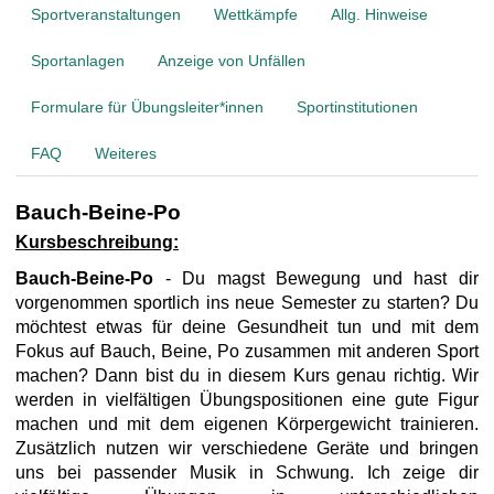
t
Sportveranstaltungen
Wettkämpfe
Allg. Hinweise
Sportanlagen
Anzeige von Unfällen
Formulare für Übungsleiter*innen
Sportinstitutionen
FAQ
Weiteres
Bauch-Beine-Po
Kursbeschreibung:
Bauch-Beine-Po
- Du magst Bewegung und hast dir
vorgenommen sportlich ins neue Semester zu starten? Du
möchtest etwas für deine Gesundheit tun und mit dem
Fokus auf Bauch, Beine, Po zusammen mit anderen Sport
machen? Dann bist du in diesem Kurs genau richtig. Wir
werden in vielfältigen Übungspositionen eine gute Figur
machen und mit dem eigenen Körpergewicht trainieren.
Zusätzlich nutzen wir verschiedene Geräte und bringen
uns bei passender Musik in Schwung. Ich zeige dir