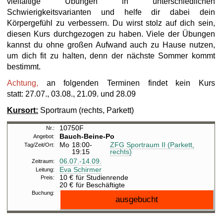
vielfältige Übungen in unterschiedlichen
Schwierigkeitsvarianten und helfe dir dabei dein
Körpergefühl zu verbessern. Du wirst stolz auf dich sein,
diesen Kurs durchgezogen zu haben. Viele der Übungen
kannst du ohne großen Aufwand auch zu Hause nutzen,
um dich fit zu halten, denn der nächste Sommer kommt
bestimmt.
Achtung,
an folgenden Terminen findet kein Kurs
statt: 27.07., 03.08., 21.09. und 28.09
Kursort:
Sportraum (rechts, Parkett)
10750F
Bauch-Beine-Po
Mo
18:00-
ZFG Sportraum II (Parkett,
19:15
rechts)
06.07.-
14.09.
Eva Schirmer
10 €
für Studienrende
20 €
für Beschäftigte