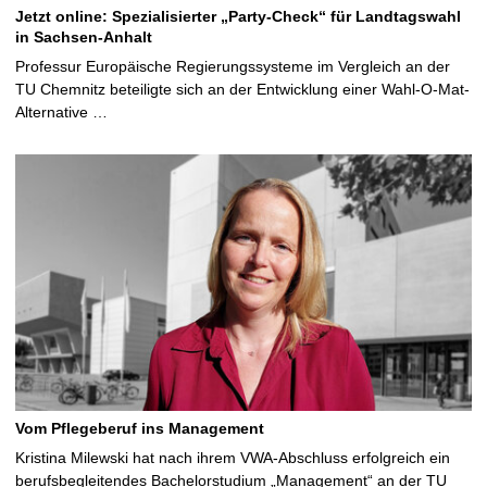
Jetzt online: Spezialisierter „Party-Check“ für Landtagswahl
in Sachsen-Anhalt
Professur Europäische Regierungssysteme im Vergleich an der
TU Chemnitz beteiligte sich an der Entwicklung einer Wahl-O-Mat-
Alternative …
Vom Pflegeberuf ins Management
Kristina Milewski hat nach ihrem VWA-Abschluss erfolgreich ein
berufsbegleitendes Bachelorstudium „Management“ an der TU