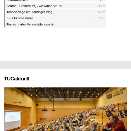
Samba - Proberaum, Zwickauer Str. 74
2.4 km
Tennisanlage am Thüringer Weg
3.6 km
ZFG Fitnessstudio
3.7 km
Übersicht aller Veranstaltungsorte
TUCaktuell