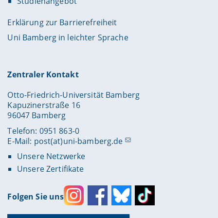
Studienangebot
Erklärung zur Barrierefreiheit
Uni Bamberg in leichter Sprache
Zentraler Kontakt
Otto-Friedrich-Universität Bamberg
Kapuzinerstraße 16
96047 Bamberg
Telefon: 0951 863-0
E-Mail:
post(at)uni-bamberg.de
Unsere Netzwerke
Unsere Zertifikate
Folgen Sie uns
Instagram
Facebook
Bluesky
Toktok