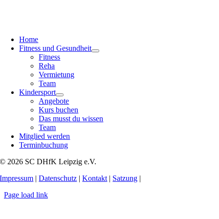
Home
Fitness und Gesundheit
Fitness
Reha
Vermietung
Team
Kindersport
Angebote
Kurs buchen
Das musst du wissen
Team
Mitglied werden
Terminbuchung
© 2026 SC DHfK Leipzig e.V.
Impressum
|
Datenschutz
|
Kontakt
|
Satzung
|
Page load link
Nach
oben