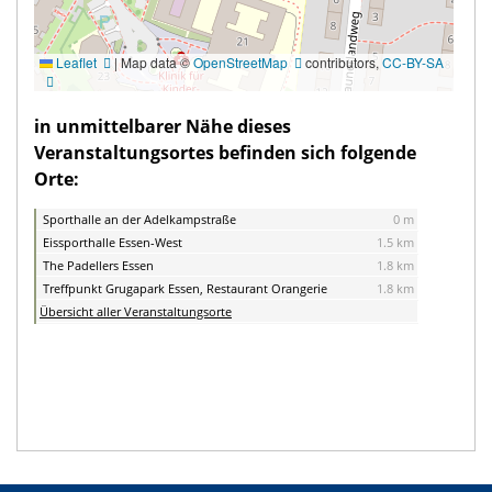
Leaflet
|
Map data ©
OpenStreetMap
contributors,
CC-BY-SA
in unmittelbarer Nähe dieses
Veranstaltungsortes befinden sich folgende
Orte:
Sporthalle an der Adelkampstraße
0 m
Eissporthalle Essen-West
1.5 km
The Padellers Essen
1.8 km
Treffpunkt Grugapark Essen, Restaurant Orangerie
1.8 km
Übersicht aller Veranstaltungsorte