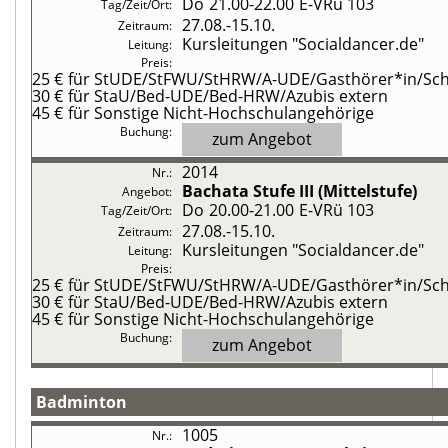
Do
21.00-22.00
E-VRü 103
27.08.-
15.10.
Kursleitungen "Socialdancer.de"
25 €
für StUDE/StFWU/StHRW/A-UDE/Gasthörer*in/Schü
30 €
für StaU/Bed-UDE/Bed-HRW/Azubis extern
45 €
für Sonstige Nicht-Hochschulangehörige
zum Angebot
2014
Bachata
Stufe III (Mittelstufe)
Do
20.00-21.00
E-VRü 103
27.08.-
15.10.
Kursleitungen "Socialdancer.de"
25 €
für StUDE/StFWU/StHRW/A-UDE/Gasthörer*in/Schü
30 €
für StaU/Bed-UDE/Bed-HRW/Azubis extern
45 €
für Sonstige Nicht-Hochschulangehörige
zum Angebot
Badminton
1005