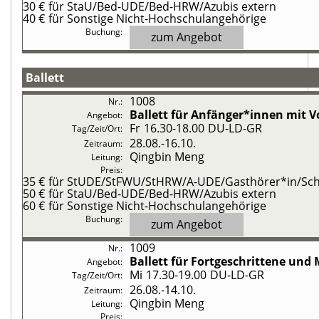
30 €
für StaU/Bed-UDE/Bed-HRW/Azubis extern
40 €
für Sonstige Nicht-Hochschulangehörige
zum Angebot
Ballett
1008
Ballett
für Anfänger*innen mit 
Fr
16.30-18.00
DU-LD-GR
28.08.-
16.10.
Qingbin Meng
35 €
für StUDE/StFWU/StHRW/A-UDE/Gasthörer*in/Schü
50 €
für StaU/Bed-UDE/Bed-HRW/Azubis extern
60 €
für Sonstige Nicht-Hochschulangehörige
zum Angebot
1009
Ballett
für Fortgeschrittene und 
Mi
17.30-19.00
DU-LD-GR
26.08.-
14.10.
Qingbin Meng