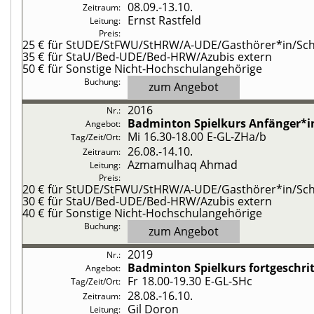
08.09.-
13.10.
Ernst Rastfeld
25 €
für StUDE/StFWU/StHRW/A-UDE/Gasthörer*in/Schü
35 €
für StaU/Bed-UDE/Bed-HRW/Azubis extern
50 €
für Sonstige Nicht-Hochschulangehörige
zum Angebot
2016
Badminton
Spielkurs Anfänger*
Mi
16.30-18.00
E-GL-ZHa/b
26.08.-
14.10.
Azmamulhaq Ahmad
20 €
für StUDE/StFWU/StHRW/A-UDE/Gasthörer*in/Schü
30 €
für StaU/Bed-UDE/Bed-HRW/Azubis extern
40 €
für Sonstige Nicht-Hochschulangehörige
zum Angebot
2019
Badminton
Spielkurs fortgeschr
Fr
18.00-19.30
E-GL-SHc
28.08.-
16.10.
Gil Doron