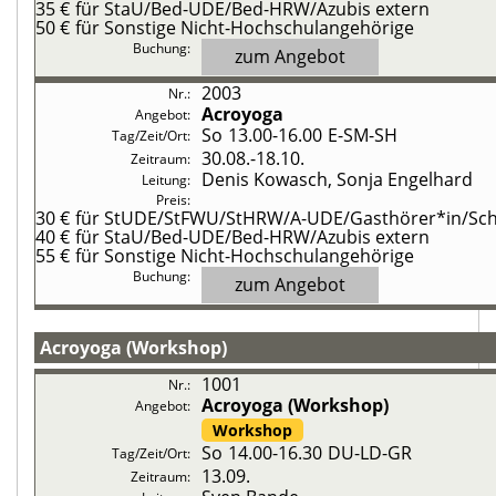
35 €
für StaU/Bed-UDE/Bed-HRW/Azubis extern
50 €
für Sonstige Nicht-Hochschulangehörige
zum Angebot
2003
Acroyoga
So
13.00-16.00
E-SM-SH
30.08.-
18.10.
Denis Kowasch, Sonja Engelhard
30 €
für StUDE/StFWU/StHRW/A-UDE/Gasthörer*in/Schü
40 €
für StaU/Bed-UDE/Bed-HRW/Azubis extern
55 €
für Sonstige Nicht-Hochschulangehörige
zum Angebot
Acroyoga (Workshop)
1001
Acroyoga (Workshop)
Workshop
So
14.00-16.30
DU-LD-GR
13.09.