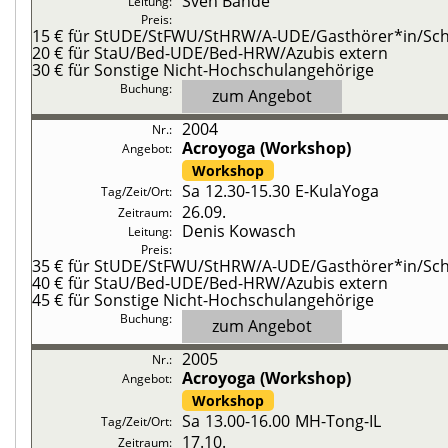
Sven Bande
15 €
für StUDE/StFWU/StHRW/A-UDE/Gasthörer*in/Schü
20 €
für StaU/Bed-UDE/Bed-HRW/Azubis extern
30 €
für Sonstige Nicht-Hochschulangehörige
zum Angebot
2004
Acroyoga (Workshop)
Workshop
Sa
12.30-15.30
E-KulaYoga
26.09.
Denis Kowasch
35 €
für StUDE/StFWU/StHRW/A-UDE/Gasthörer*in/Schü
40 €
für StaU/Bed-UDE/Bed-HRW/Azubis extern
45 €
für Sonstige Nicht-Hochschulangehörige
zum Angebot
2005
Acroyoga (Workshop)
Workshop
Sa
13.00-16.00
MH-Tong-IL
17.10.