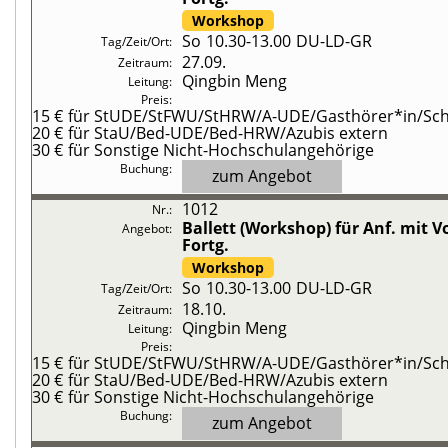
Workshop
So
10.30-13.00
DU-LD-GR
27.09.
Qingbin Meng
15 €
für StUDE/StFWU/StHRW/A-UDE/Gasthörer*in/Schü
20 €
für StaU/Bed-UDE/Bed-HRW/Azubis extern
30 €
für Sonstige Nicht-Hochschulangehörige
zum Angebot
1012
Ballett (Workshop)
für Anf. mit 
Fortg.
Workshop
So
10.30-13.00
DU-LD-GR
18.10.
Qingbin Meng
15 €
für StUDE/StFWU/StHRW/A-UDE/Gasthörer*in/Schü
20 €
für StaU/Bed-UDE/Bed-HRW/Azubis extern
30 €
für Sonstige Nicht-Hochschulangehörige
zum Angebot