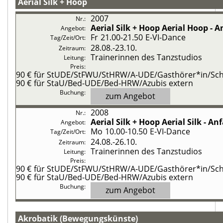
Aerial Silk + Hoop
2007
Aerial Silk + Hoop
Aerial Hoop - 
Fr
21.00-21.50
E-VI-Dance
28.08.-
23.10.
Trainerinnen des Tanzstudios
90 €
für StUDE/StFWU/StHRW/A-UDE/Gasthörer*in/Schü
90 €
für StaU/Bed-UDE/Bed-HRW/Azubis extern
zum Angebot
2008
Aerial Silk + Hoop
Aerial Silk - A
Mo
10.00-10.50
E-VI-Dance
24.08.-
26.10.
Trainerinnen des Tanzstudios
90 €
für StUDE/StFWU/StHRW/A-UDE/Gasthörer*in/Schü
90 €
für StaU/Bed-UDE/Bed-HRW/Azubis extern
zum Angebot
Akrobatik (Bewegungskünste)