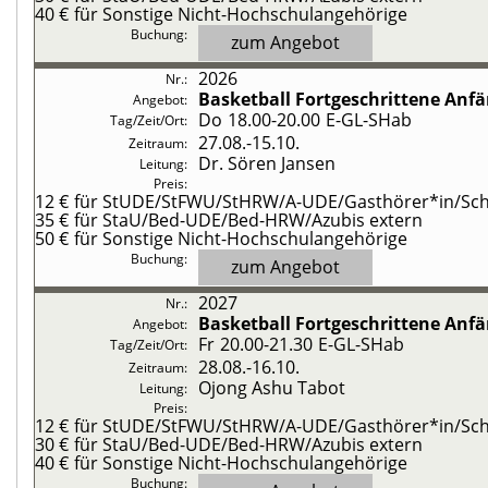
40 €
für Sonstige Nicht-Hochschulangehörige
zum Angebot
2026
Basketball
Fortgeschrittene Anf
Do
18.00-20.00
E-GL-SHab
27.08.-
15.10.
Dr. Sören Jansen
12 €
für StUDE/StFWU/StHRW/A-UDE/Gasthörer*in/Schü
35 €
für StaU/Bed-UDE/Bed-HRW/Azubis extern
50 €
für Sonstige Nicht-Hochschulangehörige
zum Angebot
2027
Basketball
Fortgeschrittene Anf
Fr
20.00-21.30
E-GL-SHab
28.08.-
16.10.
Ojong Ashu Tabot
12 €
für StUDE/StFWU/StHRW/A-UDE/Gasthörer*in/Schü
30 €
für StaU/Bed-UDE/Bed-HRW/Azubis extern
40 €
für Sonstige Nicht-Hochschulangehörige