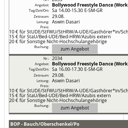
Bollywood Freestyle Dance (Wor
Sa
14.00-15.30
E-SM-GR
29.08.
Aswin Dasari
10 €
für StUDE/StFWU/StHRW/A-UDE/Gasthörer*in/Schü
15 €
für StaU/Bed-UDE/Bed-HRW/Azubis extern
20 €
für Sonstige Nicht-Hochschulangehörige
zum Angebot
2034
Bollywood Freestyle Dance (Wor
Sa
16.00-17.30
E-SM-GR
29.08.
Aswin Dasari
10 €
für StUDE/StFWU/StHRW/A-UDE/Gasthörer*in/Schü
15 €
für StaU/Bed-UDE/Bed-HRW/Azubis extern
20 €
für Sonstige Nicht-Hochschulangehörige
zum Angebot
BOP - Bauch/Oberschenkel/Po