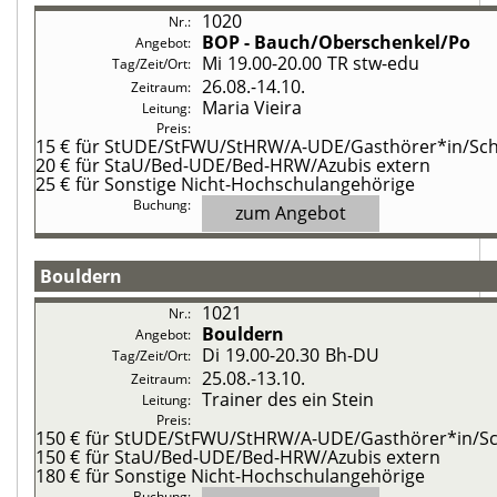
1020
BOP - Bauch/Oberschenkel/Po
Mi
19.00-20.00
TR stw-edu
26.08.-
14.10.
Maria Vieira
15 €
für StUDE/StFWU/StHRW/A-UDE/Gasthörer*in/Schü
20 €
für StaU/Bed-UDE/Bed-HRW/Azubis extern
25 €
für Sonstige Nicht-Hochschulangehörige
zum Angebot
Bouldern
1021
Bouldern
Di
19.00-20.30
Bh-DU
25.08.-
13.10.
Trainer des ein Stein
150 €
für StUDE/StFWU/StHRW/A-UDE/Gasthörer*in/Sch
150 €
für StaU/Bed-UDE/Bed-HRW/Azubis extern
180 €
für Sonstige Nicht-Hochschulangehörige