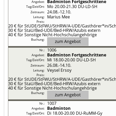
Badminton
Fortgeschrittene
Mo
20.00-21.30
DU-LD-SH
24.08.-
12.10.
Marius Mee
20 €
für StUDE/StFWU/StHRW/A-UDE/Gasthörer*in/Schü
30 €
für StaU/Bed-UDE/Bed-HRW/Azubis extern
40 €
für Sonstige Nicht-Hochschulangehörige
zum Angebot
1006
Badminton
Fortgeschrittene
Mi
18.00-20.00
DU-LD-SH
26.08.-
14.10.
Veysel Ersoy
20 €
für StUDE/StFWU/StHRW/A-UDE/Gasthörer*in/Schü
30 €
für StaU/Bed-UDE/Bed-HRW/Azubis extern
40 €
für Sonstige Nicht-Hochschulangehörige
zum Angebot
1007
Badminton
Di
18.00-20.00
DU-RuMM-Gy