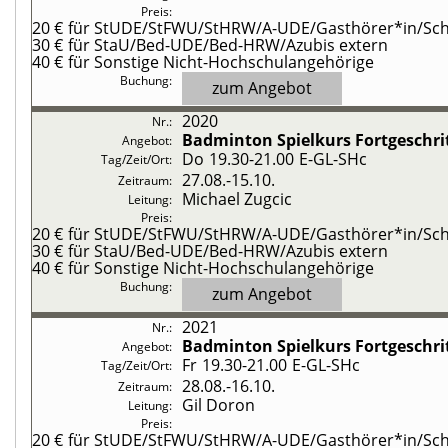
20 €
für StUDE/StFWU/StHRW/A-UDE/Gasthörer*in/Schü
30 €
für StaU/Bed-UDE/Bed-HRW/Azubis extern
40 €
für Sonstige Nicht-Hochschulangehörige
zum Angebot
2020
Badminton
Spielkurs Fortgeschri
Do
19.30-21.00
E-GL-SHc
27.08.-
15.10.
Michael Zugcic
20 €
für StUDE/StFWU/StHRW/A-UDE/Gasthörer*in/Schü
30 €
für StaU/Bed-UDE/Bed-HRW/Azubis extern
40 €
für Sonstige Nicht-Hochschulangehörige
zum Angebot
2021
Badminton
Spielkurs Fortgeschri
Fr
19.30-21.00
E-GL-SHc
28.08.-
16.10.
Gil Doron
20 €
für StUDE/StFWU/StHRW/A-UDE/Gasthörer*in/Schü