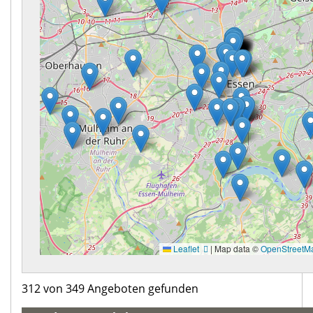
Leaflet
|
Map data ©
OpenStreetM
312 von 349 Angeboten gefunden