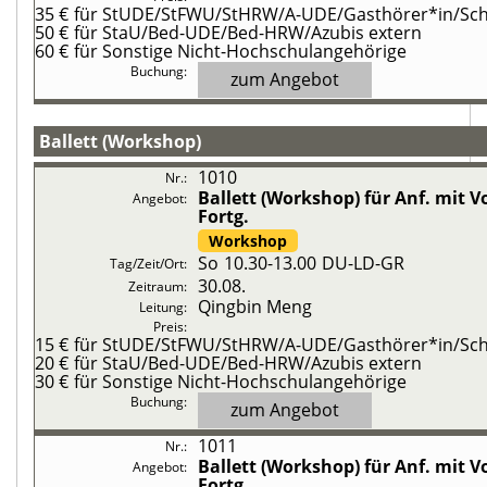
35 €
für StUDE/StFWU/StHRW/A-UDE/Gasthörer*in/Schü
50 €
für StaU/Bed-UDE/Bed-HRW/Azubis extern
60 €
für Sonstige Nicht-Hochschulangehörige
zum Angebot
Ballett (Workshop)
1010
Ballett (Workshop)
für Anf. mit 
Fortg.
Workshop
So
10.30-13.00
DU-LD-GR
30.08.
Qingbin Meng
15 €
für StUDE/StFWU/StHRW/A-UDE/Gasthörer*in/Schü
20 €
für StaU/Bed-UDE/Bed-HRW/Azubis extern
30 €
für Sonstige Nicht-Hochschulangehörige
zum Angebot
1011
Ballett (Workshop)
für Anf. mit 
Fortg.