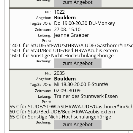
zum Angebot
1022
Bouldern
Do
19.00-20.30
DU-Monkey
27.08.-
15.10.
Jeanne Graeber
140 €
für StUDE/StFWU/StHRW/A-UDE/Gasthörer*in/Sch
150 €
für StaU/Bed-UDE/Bed-HRW/Azubis extern
160 €
für Sonstige Nicht-Hochschulangehörige
zum Angebot
2035
Bouldern
Mi
18.30-20.00
E-StuntW
02.09.-
30.09.
Trainer des Stuntwerk Essen
55 €
für StUDE/StFWU/StHRW/A-UDE/Gasthörer*in/Schü
60 €
für StaU/Bed-UDE/Bed-HRW/Azubis extern
65 €
für Sonstige Nicht-Hochschulangehörige
zum Angebot