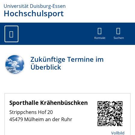
Universität Duisburg-Essen
Hochschulsport
Kontakt
Suchen
Zukünftige Termine im
Überblick
Sporthalle Krähenbüschken
Strippchens Hof 20
45479 Mülheim an der Ruhr
Vollbild