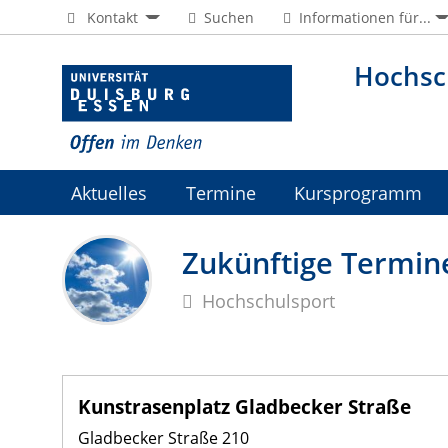
Kontakt
Suchen
Informationen für...
Hochsc
Aktuelles
Termine
Kursprogramm
Jobs
Zukünftige Termin
Hochschulsport
Kunstrasenplatz Gladbecker Straße
Gladbecker Straße 210