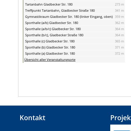
Tartanbahn Gladbecker Str. 180
273 m
Treffpunkt Tartanbahn, Gladbecker Straße 180
341 m
Gymnastikraum Gladbecker Str. 180 (linker Eingang, oben)
359 m
Sporthalle (a/b) Gladbecker Str. 180
362 m
Sporthalle (a/b/c) Gladbecker Str. 180
364 m
Sporthalle (b/c), Gladbecker Straße 180
364 m
Sporthalle (c) Gladbecker Str. 180
365 m
Sporthalle (b) Gladbecker Str. 180
371 m
Sporthalle (a) Gladbecker Str. 180
372 m
Übersicht aller Veranstaltungsorte
Kontakt
Projek