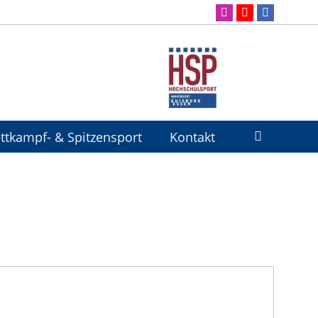
ttkampf- & Spitzensport
Kontakt