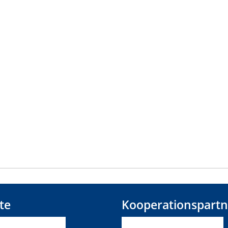
te
Kooperationspartn