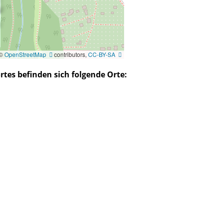
 ©
OpenStreetMap
contributors,
CC-BY-SA
tes befinden sich folgende Orte: