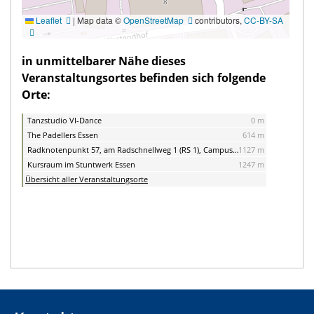
Leaflet
|
Map data ©
OpenStreetMap
contributors,
CC-BY-SA
in unmittelbarer Nähe dieses
Veranstaltungsortes befinden sich folgende
Orte:
Tanzstudio VI-Dance
0 m
The Padellers Essen
614 m
Radknotenpunkt 57, am Radschnellweg 1 (RS 1), Campus Essen
1127 m
Kursraum im Stuntwerk Essen
1247 m
Übersicht aller Veranstaltungsorte