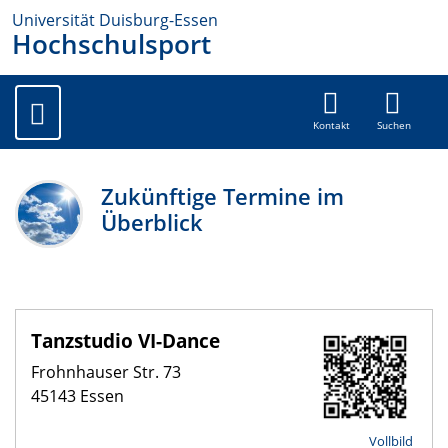
Universität Duisburg-Essen
Hochschulsport
Kontakt
Suchen
Zukünftige Termine im
Überblick
Tanzstudio VI-Dance
Frohnhauser Str. 73
45143 Essen
Vollbild