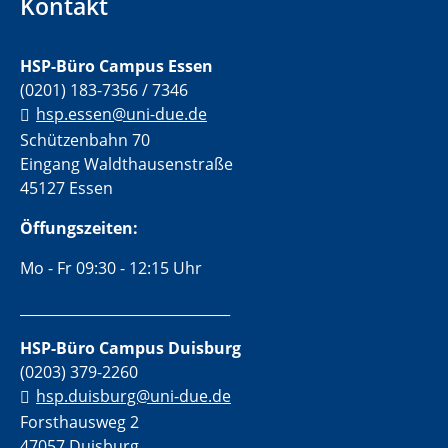
Kontakt
HSP-Büro Campus Essen
(0201) 183-7356 / 7346
hsp.essen@uni-due.de
Schützenbahn 70
Eingang Waldthausenstraße
45127 Essen
Öffungszeiten:
Mo - Fr 09:30 - 12:15 Uhr
______________________________
HSP-Büro Campus Duisburg
(0203) 379-2260
hsp.duisburg@uni-due.de
Forsthausweg 2
47057 Duisburg