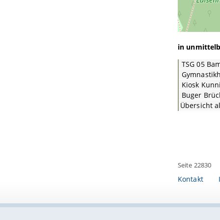
in unmittel
TSG 05 Ba
Gymnastikh
Kiosk Kunn
Buger Brüc
Übersicht a
Seite 22830
Kontakt