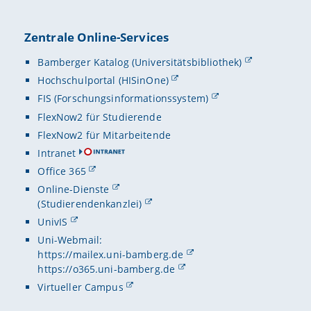
Zentrale Online-Services
Bamberger Katalog (Universitätsbibliothek)
Hochschulportal (HISinOne)
FIS (Forschungsinformationssystem)
FlexNow2 für Studierende
FlexNow2 für Mitarbeitende
Intranet
Office 365
Online-Dienste
(Studierendenkanzlei)
UnivIS
Uni-Webmail:
https://mailex.uni-bamberg.de
https://o365.uni-bamberg.de
Virtueller Campus