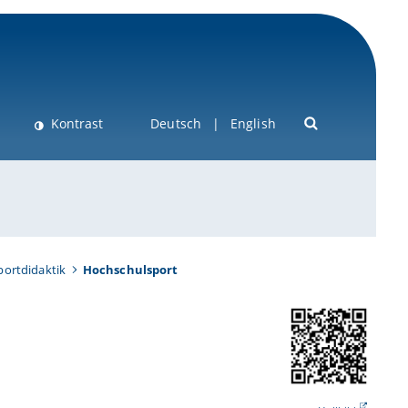
Kontrast
Deutsch
English
portdidaktik
Hochschulsport