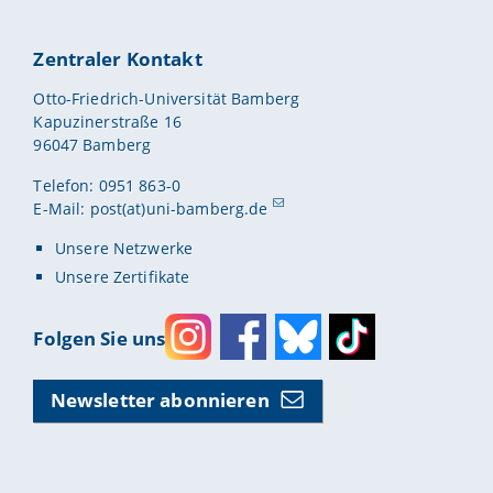
Zentraler Kontakt
Otto-Friedrich-Universität Bamberg
Kapuzinerstraße 16
96047 Bamberg
Telefon: 0951 863-0
E-Mail:
post(at)uni-bamberg.de
Unsere Netzwerke
Unsere Zertifikate
Folgen Sie uns
Instagram
Facebook
Bluesky
Toktok
Newsletter abonnieren