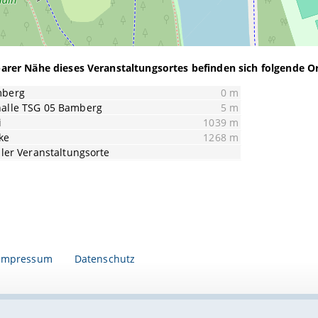
barer Nähe dieses Veranstaltungsortes befinden sich folgende Or
mberg
0 m
alle TSG 05 Bamberg
5 m
i
1039 m
ke
1268 m
ller Veranstaltungsorte
Impressum
Datenschutz