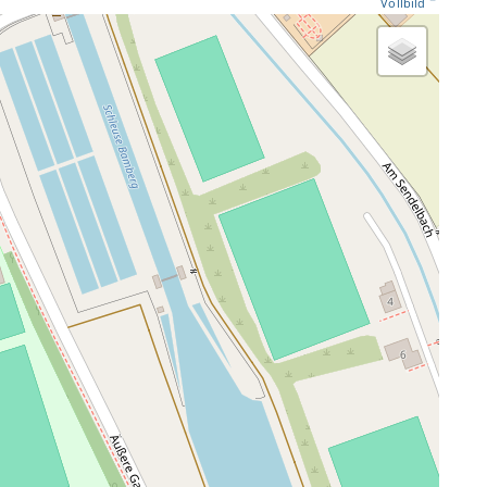
Vollbild