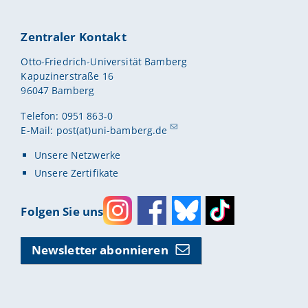
Zentraler Kontakt
Otto-Friedrich-Universität Bamberg
Kapuzinerstraße 16
96047 Bamberg
Telefon: 0951 863-0
E-Mail:
post(at)uni-bamberg.de
Unsere Netzwerke
Unsere Zertifikate
Folgen Sie uns
Instagram
Facebook
Bluesky
Toktok
Newsletter abonnieren