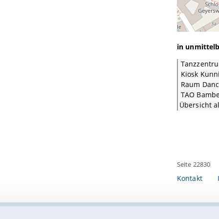
in unmittel
Kiosk Kunn
Raum Danc
TAO Bambe
Übersicht a
Seite 22830
Kontakt