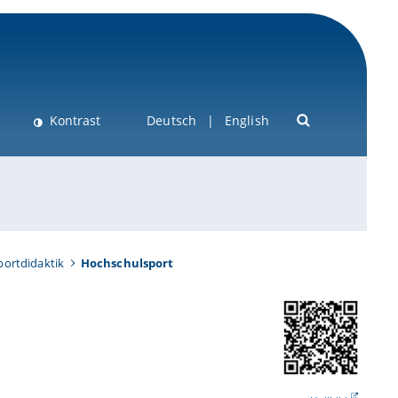
Kontrast
Deutsch
English
portdidaktik
Hochschulsport