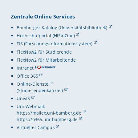
Zentrale Online-Services
Bamberger Katalog (Universitätsbibliothek)
Hochschulportal (HISinOne)
FIS (Forschungsinformationssystem)
FlexNow2 für Studierende
FlexNow2 für Mitarbeitende
Intranet
Office 365
Online-Dienste
(Studierendenkanzlei)
UnivIS
Uni-Webmail:
https://mailex.uni-bamberg.de
https://o365.uni-bamberg.de
Virtueller Campus