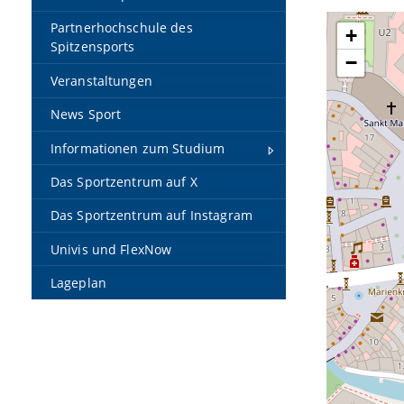
Partnerhochschule des
+
Spitzensports
−
Veranstaltungen
News Sport
Informationen zum Studium
Das Sportzentrum auf X
Das Sportzentrum auf Instagram
Univis und FlexNow
Lageplan