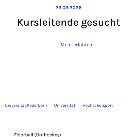
23.03.2026
Kurs­lei­ten­de ge­sucht
Mehr erfahren
Universität Paderborn
Universität
Hochschulsport
Floorball (Unihockey)