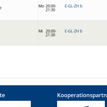
Mo
20:00-
E-GL-ZH b
e
21:30
Mi
20:00-
E-GL-ZH b
21:30
te
Kooperationspartn