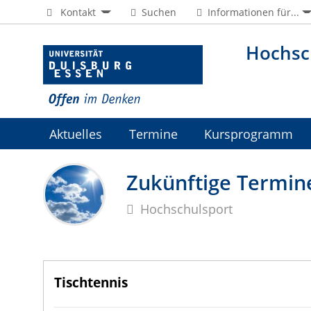
Kontakt
Suchen
Informationen für...
Hochsc
Aktuelles
Termine
Kursprogramm
Jobs
Zukünftige Termin
Hochschulsport
Tischtennis