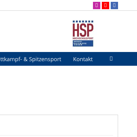
ttkampf- & Spitzensport
Kontakt