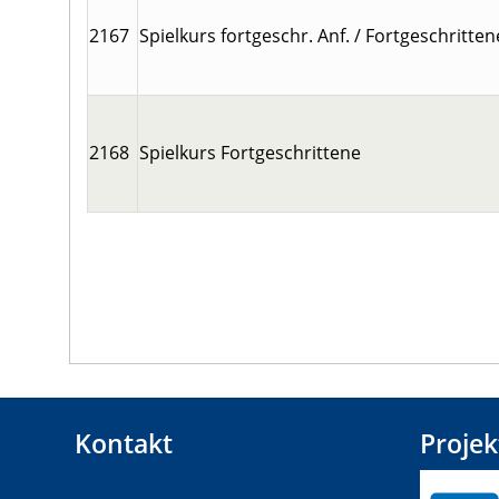
2167
Spielkurs fortgeschr. Anf. / Fortgeschritten
2168
Spielkurs Fortgeschrittene
Kontakt
Projek