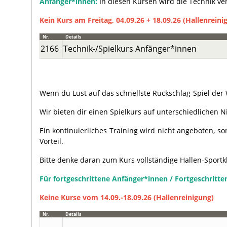
Anfänger*innen:
In diesen Kursen wird die Technik ver
Kein Kurs am Freitag, 04.09.26
+ 18.09.26 (Hallenreini
Nr.
Details
2166
Technik-/Spielkurs Anfänger*innen
.
Wenn du Lust auf das schnellste Rückschlag-Spiel der W
Wir bieten dir einen Spielkurs auf unterschiedlichen 
Ein kontinuierliches Training wird nicht angeboten, 
Vorteil.
Bitte denke daran zum Kurs vollständige Hallen-Sportk
Für fortgeschrittene Anfänger*innen / Fortgeschritte
Keine Kurse vom 14.09.-18.09.26 (Hallenreinigung)
Nr.
Details