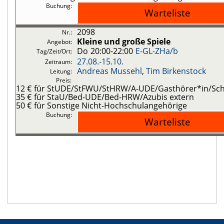
2098
Kleine und große Spiele
Do
20:00-22:00
E-GL-ZHa/b
27.08.-
15.10.
Andreas Mussehl
,
Tim Birkenstock
12 €
für StUDE/StFWU/StHRW/A-UDE/Gasthörer*in/Schü
35 €
für StaU/Bed-UDE/Bed-HRW/Azubis extern
50 €
für Sonstige Nicht-Hochschulangehörige