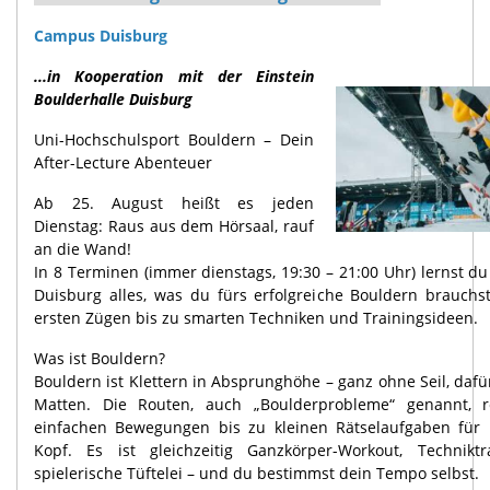
Campus Duisburg
...in Kooperation mit der Einstein
Boulderhalle Duisburg
Uni-Hochschulsport Bouldern – Dein
After-Lecture Abenteuer
Ab 25. August heißt es jeden
Dienstag: Raus aus dem Hörsaal, rauf
an die Wand!
In 8 Terminen (immer dienstags, 19:30 – 21:00 Uhr) lernst du
Duisburg alles, was du fürs erfolgreiche Bouldern brauchs
ersten Zügen bis zu smarten Techniken und Trainingsideen.
Was ist Bouldern?
Bouldern ist Klettern in Absprunghöhe – ganz ohne Seil, dafü
Matten. Die Routen, auch „Boulderprobleme“ genannt, 
einfachen Bewegungen bis zu kleinen Rätselaufgaben für
Kopf. Es ist gleichzeitig Ganzkörper-Workout, Technikt
spielerische Tüftelei – und du bestimmst dein Tempo selbst.