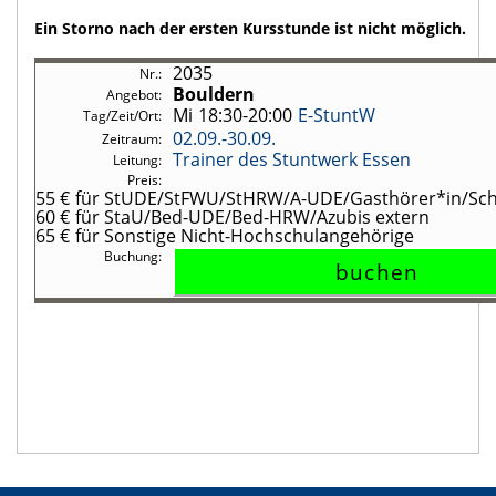
Ein Storno nach der ersten Kursstunde ist nicht möglich.
2035
Bouldern
Mi
18:30-20:00
E-StuntW
02.09.-
30.09.
Trainer des Stuntwerk Essen
55 €
für StUDE/StFWU/StHRW/A-UDE/Gasthörer*in/Schü
60 €
für StaU/Bed-UDE/Bed-HRW/Azubis extern
65 €
für Sonstige Nicht-Hochschulangehörige