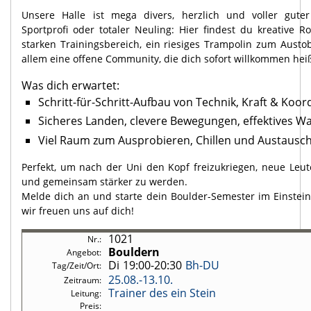
Unsere Halle ist mega divers, herzlich und voller gute
Sportprofi oder totaler Neuling: Hier findest du kreative R
starken Trainingsbereich, ein riesiges Trampolin zum Austo
allem eine offene Community, die dich sofort willkommen heiß
Was dich erwartet:
Schritt-für-Schritt-Aufbau von Technik, Kraft & Koor
Sicheres Landen, clevere Bewegungen, effektives 
Viel Raum zum Ausprobieren, Chillen und Austausc
Perfekt, um nach der Uni den Kopf freizukriegen, neue Leut
und gemeinsam stärker zu werden.
Melde dich an und starte dein Boulder-Semester im Einstein
wir freuen uns auf dich!
1021
Bouldern
Di
19:00-20:30
Bh-DU
25.08.-
13.10.
Trainer des ein Stein