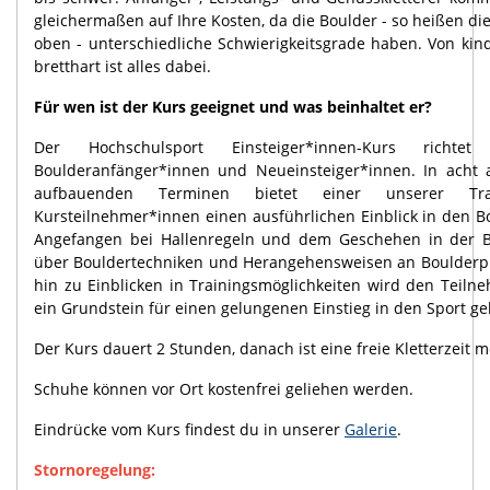
gleichermaßen auf Ihre Kosten, da die Boulder - so heißen d
oben - unterschiedliche Schwierigkeitsgrade haben. Von kind
bretthart ist alles dabei.
Für wen ist der Kurs geeignet und was beinhaltet er?
Der Hochschulsport Einsteiger*innen-Kurs richte
Boulderanfänger*innen und Neueinsteiger*innen. In acht 
aufbauenden Terminen bietet einer unserer Tr
Kursteilnehmer*innen einen ausführlichen Einblick in den B
Angefangen bei Hallenregeln und dem Geschehen in der B
über Bouldertechniken und Herangehensweisen an Boulderp
hin zu Einblicken in Trainingsmöglichkeiten wird den Teiln
ein Grundstein für einen gelungenen Einstieg in den Sport gel
Der Kurs dauert 2 Stunden, danach ist eine freie Kletterzeit m
Schuhe können vor Ort kostenfrei geliehen werden.
Eindrücke vom Kurs findest du in unserer
Galerie
.
Stornoregelung: