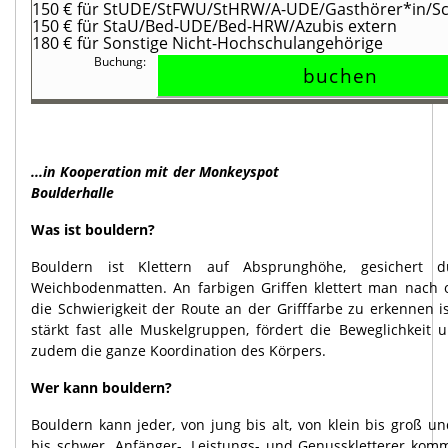
150 €
für StUDE/StFWU/StHRW/A-UDE/Gasthörer*in/Sch
150 €
für StaU/Bed-UDE/Bed-HRW/Azubis extern
180 €
für Sonstige Nicht-Hochschulangehörige
...in Kooperation mit der Monkeyspot
Boulderhalle
Was ist bouldern?
Bouldern ist Klettern auf Absprunghöhe, gesichert d
Weichbodenmatten. An farbigen Griffen klettert man nach 
die Schwierigkeit der Route an der Grifffarbe zu erkennen i
stärkt fast alle Muskelgruppen, fördert die Beweglichkeit u
zudem die ganze Koordination des Körpers.
Wer kann bouldern?
Bouldern kann jeder, von jung bis alt, von klein bis groß un
bis schwer. Anfänger-, Leistungs- und Genusskletterer kom