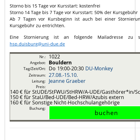
Storno bis 15 Tage vor Kursstart: kostenfrei
Storno 14 Tage bis 7 Tage vor Kursstart: 50% der Kursgebühr
Ab 7 Tagen vor Kursbeginn ist auch bei einer Stornierun
Kursgebühr zu entrichten.
Eine Stornierung ist an folgende Mailadresse zu
hsp.duisburg@uni-due.de
1022
Bouldern
Do
19:00-20:30
DU-Monkey
27.08.-
15.10.
Jeanne Graeber
140 €
für StUDE/StFWU/StHRW/A-UDE/Gasthörer*in/Sch
150 €
für StaU/Bed-UDE/Bed-HRW/Azubis extern
160 €
für Sonstige Nicht-Hochschulangehörige
.