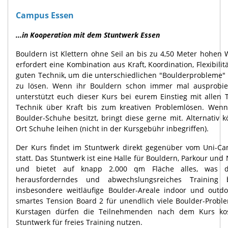
Campus Essen
...in Kooperation mit dem Stuntwerk Essen
Bouldern ist Klettern ohne Seil an bis zu 4,50 Meter hohen
erfordert eine Kombination aus Kraft, Koordination, Flexibilit
guten Technik, um die unterschiedlichen "Boulderprobleme"
zu lösen. Wenn ihr Bouldern schon immer mal ausprobier
unterstützt euch dieser Kurs bei eurem Einstieg mit allen
Technik über Kraft bis zum kreativen Problemlösen. Wenn
Boulder-Schuhe besitzt, bringt diese gerne mit. Alternativ k
Ort Schuhe leihen (nicht in der Kursgebühr inbegriffen).
Der Kurs findet im Stuntwerk direkt gegenüber vom Uni-C
statt. Das Stuntwerk ist eine Halle für Bouldern, Parkour und 
und bietet auf knapp 2.000 qm Fläche alles, was 
herausforderndes und abwechslungsreiches Training 
insbesondere weitläufige Boulder-Areale indoor und outd
smartes Tension Board 2 für unendlich viele Boulder-Probl
Kurstagen dürfen die Teilnehmenden nach dem Kurs kos
Stuntwerk für freies Training nutzen.