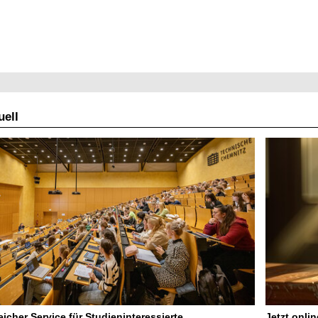
ell
icher Service für Studieninteressierte
Jetzt onli