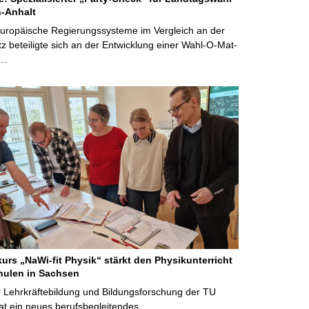
-Anhalt
Europäische Regierungssysteme im Vergleich an der
 beteiligte sich an der Entwicklung einer Wahl-O-Mat-
 …
kurs „NaWi-fit Physik“ stärkt den Physikunterricht
hulen in Sachsen
 Lehrkräftebildung und Bildungsforschung der TU
t ein neues berufsbegleitendes