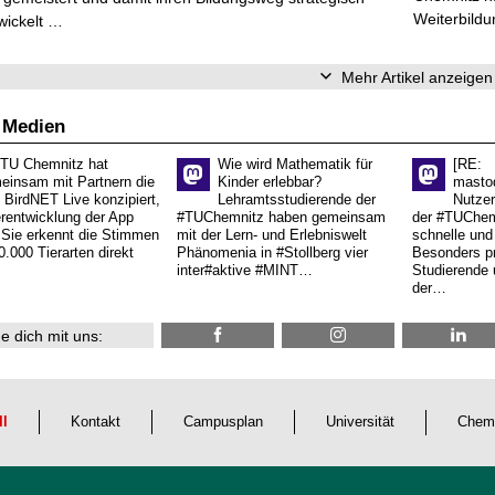
Weiterbildu
wickelt …
Mehr Artikel anzeigen
 Medien
 TU Chemnitz hat
Wie wird Mathematik für
[RE:
einsam mit Partnern die
Kinder erlebbar?
masto
 BirdNET Live konzipiert,
Lehramtsstudierende der
Nutzer
erentwicklung der App
#TUChemnitz haben gemeinsam
der #TUChemn
.Sie erkennt die Stimmen
mit der Lern- und Erlebniswelt
schnelle und 
0.000 Tierarten direkt
Phänomenia in #Stollberg vier
Besonders pr
inter#aktive #MINT…
Studierende 
der…
e dich mit uns:
ll
Kontakt
Campusplan
Universität
Chem