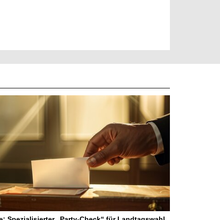
ne: Spezialisierter „Party-Check“ für Landtagswahl