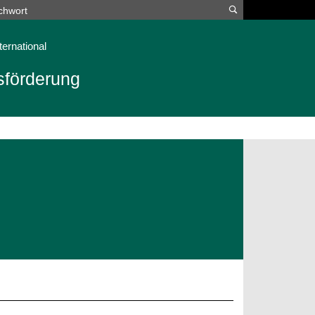
Suchen
ternational
sförderung