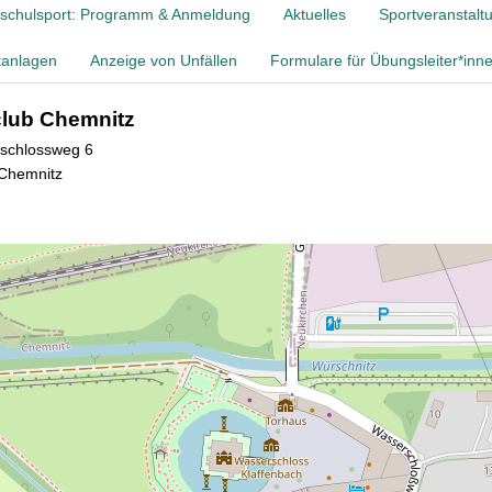
schulsport: Programm & Anmeldung
Aktuelles
Sportveranstalt
tanlagen
Anzeige von Unfällen
Formulare für Übungsleiter*inn
club Chemnitz
schlossweg 6
Chemnitz