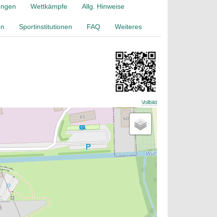
ungen
Wettkämpfe
Allg. Hinweise
en
Sportinstitutionen
FAQ
Weiteres
Vollbild