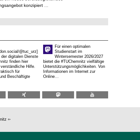
ngsangebot konzipiert …
Für einen optimalen
don.social/@tuc_urz]
Studienstart im
 der digitalen Dienste
Wintersemester 2026/2027
itz finden hier
bietet die #TUChemnitz vielfältige
verständliche Hilfe.
Unterstützungsmöglichkeiten. Von
aktisch für
Informationen im Internet zur
und Beschäftigte
Online…
nitz