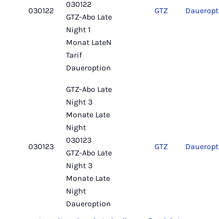
030122
030122
GTZ
Daueropt
GTZ-Abo Late
Night 1
Monat LateN
Tarif
Daueroption
GTZ-Abo Late
Night
3
Monate Late
Night
030123
030123
GTZ
Daueropt
GTZ-Abo Late
Night 3
Monate Late
Night
Daueroption