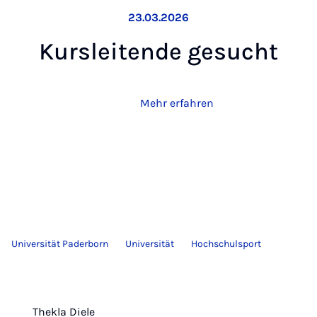
23.03.2026
Kurs­lei­ten­de ge­sucht
Mehr erfahren
Universität Paderborn
Universität
Hochschulsport
Thekla Diele