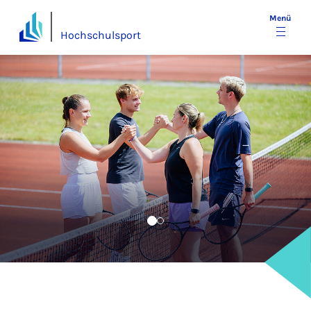
Menü
Hochschulsport