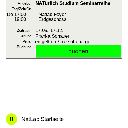
NATürlich
Studium Seminarreihe
Do
17:00-
Natlab Foyer
19:00
Erdgeschoss
17.09.-
17.12.
Franka Schauer
entgeltfrei / free of charge
NatLab Startseite