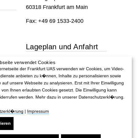
60318 Frankfurt am Main
Fax: +49 69 1533-2400
Lageplan und Anfahrt
bseite verwendet Cookies
Lageplan und Anfahrt
ternetseite der Frankfurt UAS verwenden wir Cookies, um Video-
dienste anbieten zu k�nnen, Inhalte zu personalisieren sowie
e auf unsere Webseite zu analysieren. Erst mit Ihrer Einwilligung
 von Ihnen erlaubten Cookies gesetzt. Die Einwilligung kann
widerrufen werden. Mehr dazu in unserer Datenschutzerkl�rung.
tzerkl�rung
|
Impressum
RRIEREFREIHEIT
BEWERBER-DATENSCHUTZ
ieren
TENSCHUTZ
HINWEISGEBERSCHUTZGESETZ
IMPRESSUM