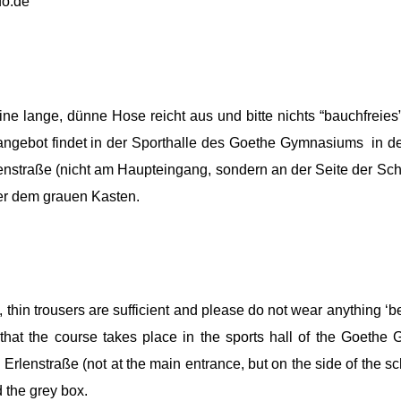
do.de
ine lange, dünne Hose reicht aus und bitte nichts “bauchfreie
sangebot findet in der Sporthalle des Goethe Gymnasiums in de
lenstraße (nicht am Haupteingang, sondern an der Seite der Sch
ter dem grauen Kasten.
, thin trousers are sufficient and please do not wear anything 
 that the course takes place in the sports hall of the Goethe
Erlenstraße (not at the main entrance, but on the side of the scho
d the grey box.