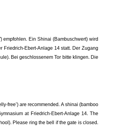
s”) empfohlen. Ein Shinai (Bambuschwert) wird
r Friedrich-Ebert-Anlage 14 statt. Der Zugang
ule). Bei geschlossenem Tor bitte klingen. Die
‘belly-free’) are recommended. A shinai (bamboo
 Gymnasium at Friedrich-Ebert-Anlage 14. The
ol). Please ring the bell if the gate is closed.