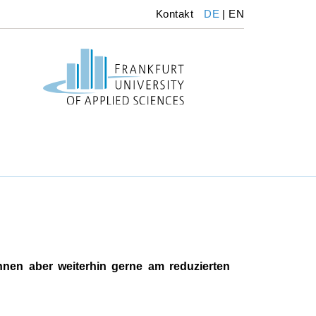
Kontakt
DE
|
EN
önnen aber weiterhin gerne am reduzierten