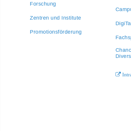
Forschung
Campu
Zentren und Institute
DigiT
Promotionsförderung
Fachs
Chanc
Divers
Intr