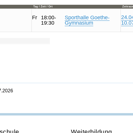
Tag / Zeit / Ort
Zeitrau
24.04
Fr
18:00-
Sporthalle Goethe-
19:30
Gymnasium
10.0
7.2026
schule
Weiterbildung