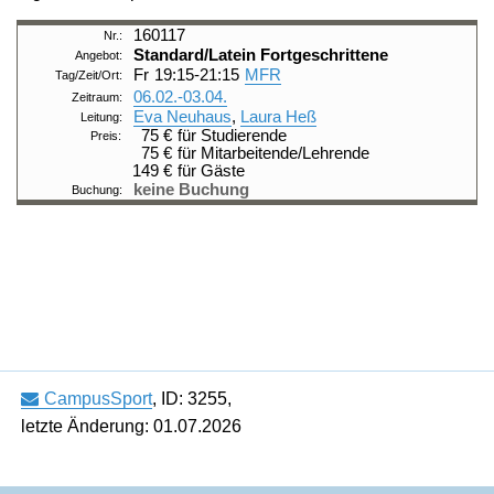
160117
Standard/Latein
Fortgeschrittene
Fr
19:15-21:15
MFR
06.02.-
03.04.
Eva Neuhaus
,
Laura Heß
75 €
für Studierende
75 €
für Mitarbeitende/Lehrende
149 €
für Gäste
keine Buchung
CampusSport
,
ID: 3255
,
letzte Änderung: 01.07.2026