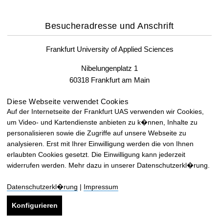
Besucheradresse und Anschrift
Frankfurt University of Applied Sciences
Nibelungenplatz 1
60318 Frankfurt am Main
Fax: +49 69 1533-2400
Diese Webseite verwendet Cookies
Auf der Internetseite der Frankfurt UAS verwenden wir Cookies,
um Video- und Kartendienste anbieten zu k�nnen, Inhalte zu
Lageplan und Anfahrt
personalisieren sowie die Zugriffe auf unsere Webseite zu
analysieren. Erst mit Ihrer Einwilligung werden die von Ihnen
Lageplan und Anfahrt
erlaubten Cookies gesetzt. Die Einwilligung kann jederzeit
widerrufen werden. Mehr dazu in unserer Datenschutzerkl�rung.
Datenschutzerkl�rung
|
Impressum
Konfigurieren