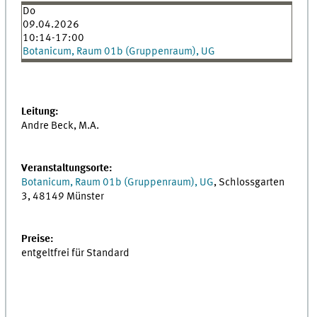
Do
09.04.2026
10:14-17:00
Botanicum, Raum 01b (Gruppenraum), UG
Leitung:
Andre Beck, M.A.
Veranstaltungsorte:
Botanicum, Raum 01b (Gruppenraum), UG
, Schlossgarten
3, 48149 Münster
Preise:
entgeltfrei für Standard