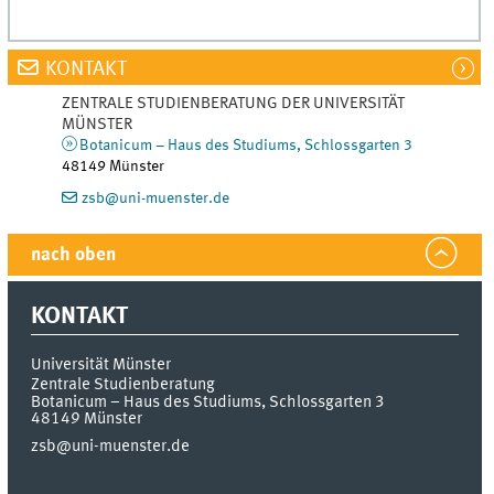
KONTAKT
ZENTRALE STUDIENBERATUNG DER UNIVERSITÄT
MÜNSTER
Botanicum – Haus des Studiums, Schlossgarten 3
48149 Münster
zsb@uni-muenster.de
nach oben
KONTAKT
Universität Münster
Zentrale Studienberatung
Botanicum – Haus des Studiums, Schlossgarten 3
48149
Münster
zsb@uni-muenster.de