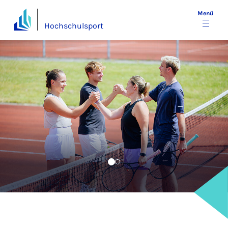
Menü
Hochschulsport