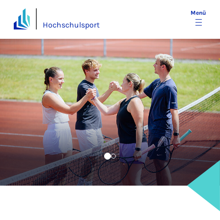
Menü
Hochschulsport