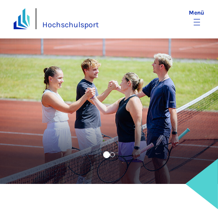
Menü
Hochschulsport