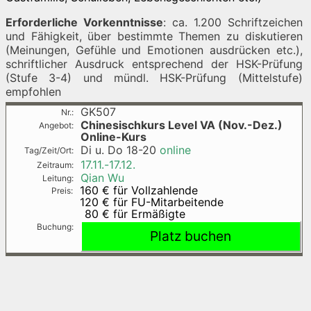
Erforderliche Vorkenntnisse
: ca. 1.200 Schriftzeichen
und Fähigkeit, über bestimmte Themen zu diskutieren
(Meinungen, Gefühle und Emotionen ausdrücken etc.),
schriftlicher Ausdruck entsprechend der HSK-Prüfung
(Stufe 3-4) und mündl. HSK-Prüfung (Mittelstufe)
empfohlen
GK507
Chinesischkurs Level VA (Nov.-Dez.)
Online-Kurs
Di u. Do
18-20
online
17.11.-
17.12.
Qian Wu
160 €
für Vollzahlende
120 €
für FU-Mitarbeitende
80 €
für Ermäßigte