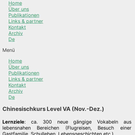
Home
Über uns
Publikationen
Links & partner
Kontakt
Archiv
De
Menü
Home
Über uns
Publikationen
Links & partner
Kontakt
Archiv
De
Chinesischkurs Level VA (Nov.-Dez.)
Lernziele
: ca. 300 neue gängige Vokabeln aus
lebensnahen Bereichen (Flugreisen, Besuch einer
Gastfamilie, Schulleben, Lebensgeschichten etc.)