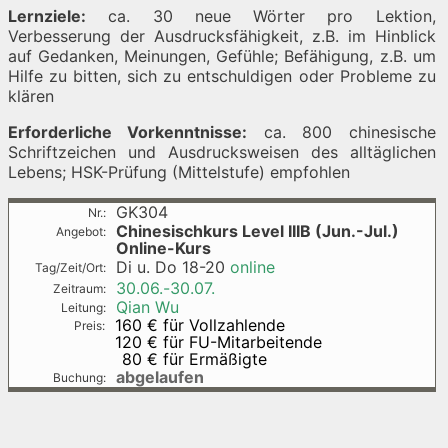
Lernziele:
ca. 30 neue Wörter pro Lektion,
Verbesserung der Ausdrucksfähigkeit, z.B. im Hinblick
auf Gedanken, Meinungen, Gefühle; Befähigung, z.B. um
Hilfe zu bitten, sich zu entschuldigen oder Probleme zu
klären
Erforderliche Vorkenntnisse:
ca. 800 chinesische
Schriftzeichen und Ausdrucksweisen des alltäglichen
Lebens; HSK-Prüfung (Mittelstufe) empfohlen
GK304
Chinesischkurs Level IIIB (Jun.-Jul.)
Online-Kurs
Di u. Do
18-20
online
30.06.-
30.07.
Qian Wu
160 €
für Vollzahlende
120 €
für FU-Mitarbeitende
80 €
für Ermäßigte
abgelaufen