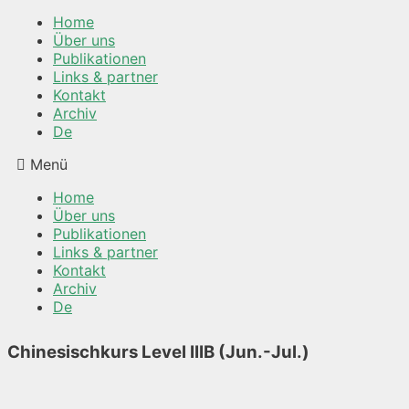
Home
Über uns
Publikationen
Links & partner
Kontakt
Archiv
De
Menü
Home
Über uns
Publikationen
Links & partner
Kontakt
Archiv
De
Chinesischkurs Level IIIB (Jun.-Jul.)