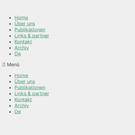
Springe
zum
Inhalt
Home
Über uns
Publikationen
Links & partner
Kontakt
Archiv
De
Menü
Home
Über uns
Publikationen
Links & partner
Kontakt
Archiv
De