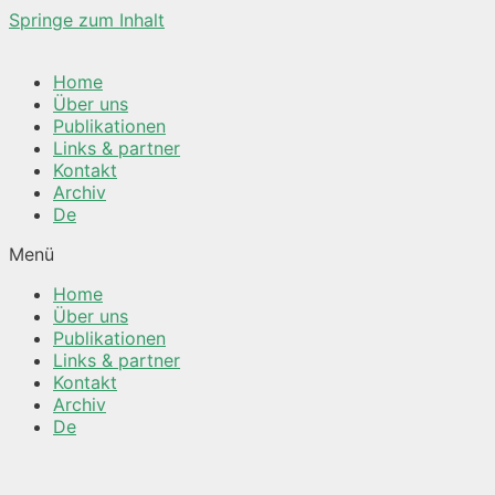
Springe zum Inhalt
Home
Über uns
Publikationen
Links & partner
Kontakt
Archiv
De
Menü
Home
Über uns
Publikationen
Links & partner
Kontakt
Archiv
De