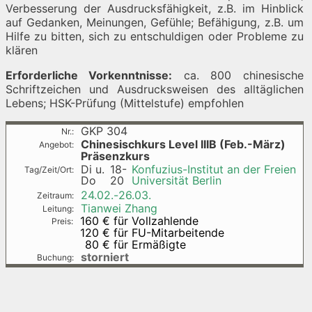
Verbesserung der Ausdrucksfähigkeit, z.B. im Hinblick
auf Gedanken, Meinungen, Gefühle; Befähigung, z.B. um
Hilfe zu bitten, sich zu entschuldigen oder Probleme zu
klären
Erforderliche Vorkenntnisse:
ca. 800 chinesische
Schriftzeichen und Ausdrucksweisen des alltäglichen
Lebens; HSK-Prüfung (Mittelstufe) empfohlen
GKP 304
Chinesischkurs Level IIIB (Feb.-März)
Präsenzkurs
Di u.
18-
Konfuzius-Institut an der Freien
Do
20
Universität Berlin
24.02.-
26.03.
Tianwei Zhang
160 €
für Vollzahlende
120 €
für FU-Mitarbeitende
80 €
für Ermäßigte
storniert