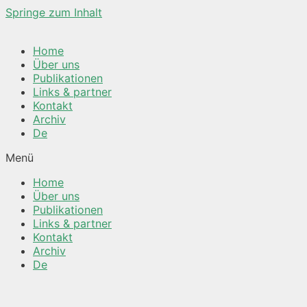
Springe zum Inhalt
Home
Über uns
Publikationen
Links & partner
Kontakt
Archiv
De
Menü
Home
Über uns
Publikationen
Links & partner
Kontakt
Archiv
De