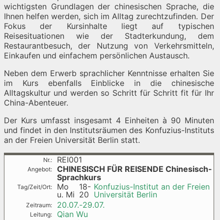
wichtigsten Grundlagen der chinesischen Sprache, die
Ihnen helfen werden, sich im Alltag zurechtzufinden. Der
Fokus der Kursinhalte liegt auf typischen
Reisesituationen wie der Stadterkundung, dem
Restaurantbesuch, der Nutzung von Verkehrsmitteln,
Einkaufen und einfachem persönlichen Austausch.
Neben dem Erwerb sprachlicher Kenntnisse erhalten Sie
im Kurs ebenfalls Einblicke in die chinesische
Alltagskultur und werden so Schritt für Schritt fit für Ihr
China-Abenteuer.
Der Kurs umfasst insgesamt 4 Einheiten à 90 Minuten
und findet in den Institutsräumen des Konfuzius-Instituts
an der Freien Universität Berlin statt.
REI001
CHINESISCH FÜR REISENDE
Chinesisch-
Sprachkurs
Mo
18-
Konfuzius-Institut an der Freien
u. Mi
20
Universität Berlin
20.07.-
29.07.
Qian Wu