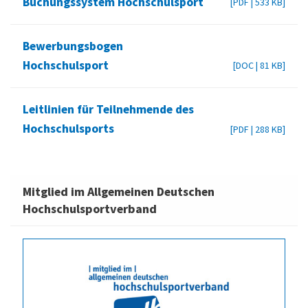
Buchungssystem Hochschulsport
[PDF | 533 KB]
Bewerbungsbogen
Hochschulsport
[DOC | 81 KB]
Leitlinien für Teilnehmende des
Hochschulsports
[PDF | 288 KB]
Mitglied im Allgemeinen Deutschen
Hochschulsportverband