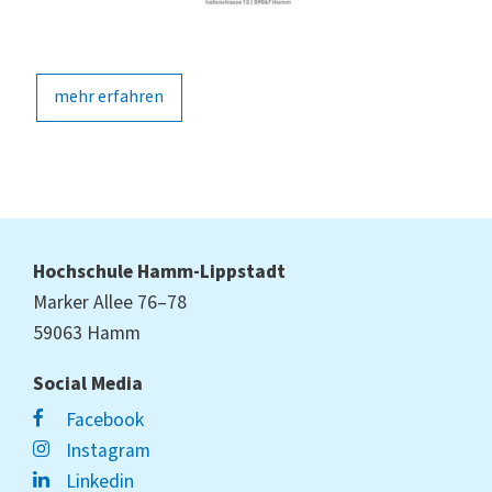
mehr erfahren
me
Hochschule Hamm-Lippstadt
Marker Allee 76–78
59063 Hamm
Social Media
Facebook
Instagram
Linkedin