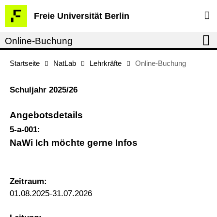
Springe
Service-
Freie Universität Berlin
direkt
Navigation
zu
Online-Buchung
Inhalt
Startseite
NatLab
Lehrkräfte
Online-Buchung
Schuljahr 2025/26
Angebotsdetails
5-a-001:
NaWi Ich möchte gerne Infos
Zeitraum:
01.08.2025-31.07.2026