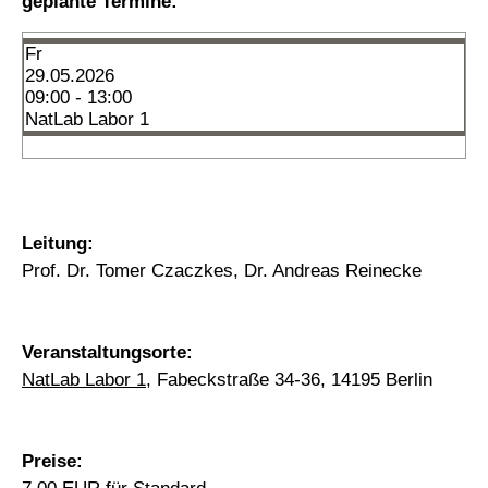
geplante Termine:
Fr
29.05.2026
09:00 - 13:00
NatLab Labor 1
Leitung:
Prof. Dr. Tomer Czaczkes, Dr. Andreas Reinecke
Veranstaltungsorte:
NatLab Labor 1
, Fabeckstraße 34-36, 14195 Berlin
Preise: