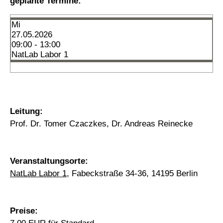
geplante Termine:
Mi
27.05.2026
09:00 - 13:00
NatLab Labor 1
Leitung:
Prof. Dr. Tomer Czaczkes, Dr. Andreas Reinecke
Veranstaltungsorte:
NatLab Labor 1
, Fabeckstraße 34-36, 14195 Berlin
Preise: