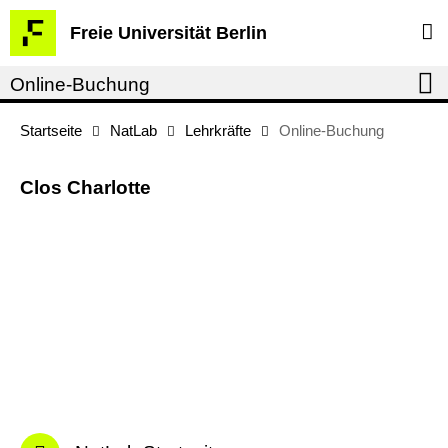
Springe
Service-
Freie Universität Berlin
direkt
Navigation
zu
Online-Buchung
Inhalt
Startseite
NatLab
Lehrkräfte
Online-Buchung
Clos Charlotte