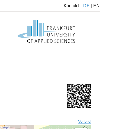
Kontakt
DE
|
EN
Vollbild