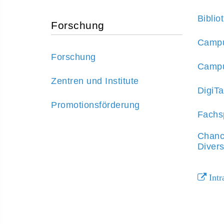
Biblio
Forschung
Campu
Forschung
Campu
Zentren und Institute
DigiT
Promotionsförderung
Fachs
Chanc
Divers
Intr