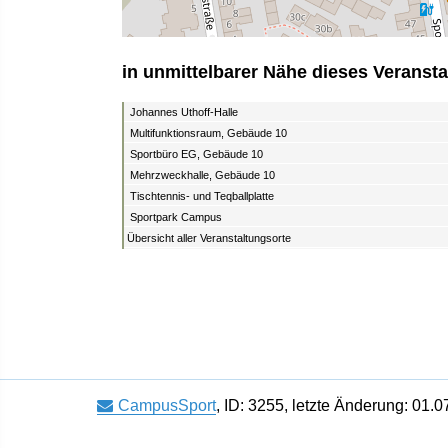
in unmittelbarer Nähe dieses Veransta
Johannes Uthoff-Halle
Multifunktionsraum, Gebäude 10
Sportbüro EG, Gebäude 10
Mehrzweckhalle, Gebäude 10
Tischtennis- und Teqballplatte
Sportpark Campus
Übersicht aller Veranstaltungsorte
CampusSport
,
ID: 3255
,
letzte Änderung: 01.0