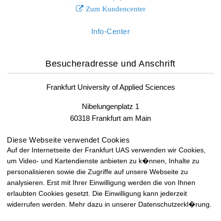
Zum Kundencenter
Info-Center
Besucheradresse und Anschrift
Frankfurt University of Applied Sciences
Nibelungenplatz 1
60318 Frankfurt am Main
Fax: +49 69 1533-2400
Diese Webseite verwendet Cookies
Auf der Internetseite der Frankfurt UAS verwenden wir Cookies,
um Video- und Kartendienste anbieten zu k�nnen, Inhalte zu
Lageplan und Anfahrt
personalisieren sowie die Zugriffe auf unsere Webseite zu
analysieren. Erst mit Ihrer Einwilligung werden die von Ihnen
Lageplan und Anfahrt
erlaubten Cookies gesetzt. Die Einwilligung kann jederzeit
widerrufen werden. Mehr dazu in unserer Datenschutzerkl�rung.