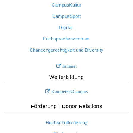
CampusKultur
CampusSport
DigiTaL
Fachsprachenzentrum
Chancengerechtigkeit und Diversity
Intranet
Weiterbildung
KompetenzCampus
Förderung | Donor Relations
Hochschulförderung