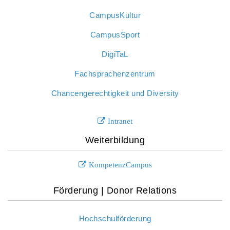
CampusKultur
CampusSport
DigiTaL
Fachsprachenzentrum
Chancengerechtigkeit und Diversity
Intranet
Weiterbildung
KompetenzCampus
Förderung | Donor Relations
Hochschulförderung