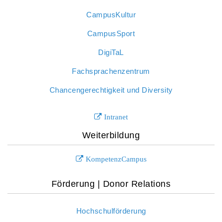
CampusKultur
CampusSport
DigiTaL
Fachsprachenzentrum
Chancengerechtigkeit und Diversity
Intranet
Weiterbildung
KompetenzCampus
Förderung | Donor Relations
Hochschulförderung