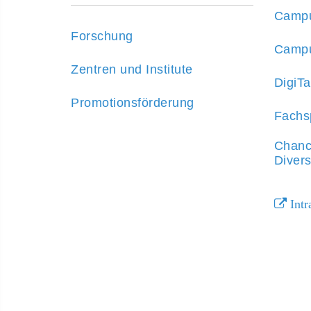
Campu
Forschung
Campu
Zentren und Institute
DigiT
Promotionsförderung
Fachs
Chanc
Divers
Intr