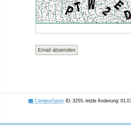
CampusSport
,
ID: 3255
,
letzte Änderung: 01.0