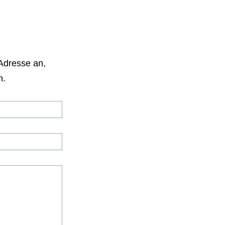
Adresse an,
n.