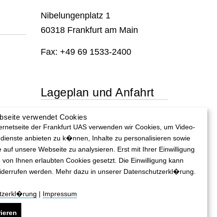
Nibelungenplatz 1
60318 Frankfurt am Main
Fax: +49 69 1533-2400
Lageplan und Anfahrt
bseite verwendet Cookies
Lageplan und Anfahrt
ternetseite der Frankfurt UAS verwenden wir Cookies, um Video-
dienste anbieten zu k�nnen, Inhalte zu personalisieren sowie
e auf unsere Webseite zu analysieren. Erst mit Ihrer Einwilligung
 von Ihnen erlaubten Cookies gesetzt. Die Einwilligung kann
widerrufen werden. Mehr dazu in unserer Datenschutzerkl�rung.
tzerkl�rung
|
Impressum
RRIEREFREIHEIT
BEWERBER-DATENSCHUTZ
ieren