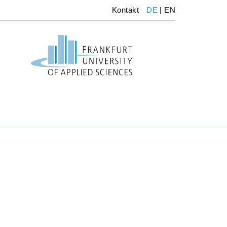
Kontakt
DE
|
EN