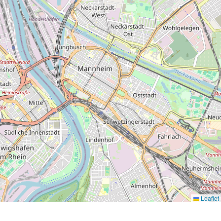
Leaflet