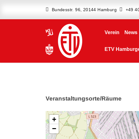
Bundesstr. 96, 20144 Hamburg
+49 4
Verein
News
ETV Hamburger
Veranstaltungsorte/Räume
+
−