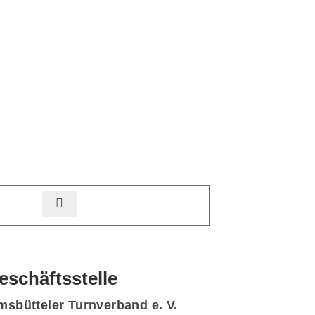
eschäftsstelle
msbütteler Turnverband e. V.