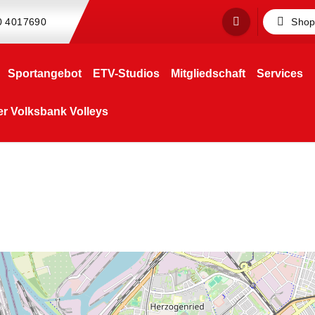
0 4017690
Sho
Sportangebot
ETV-Studios
Mitgliedschaft
Services
 Volksbank Volleys