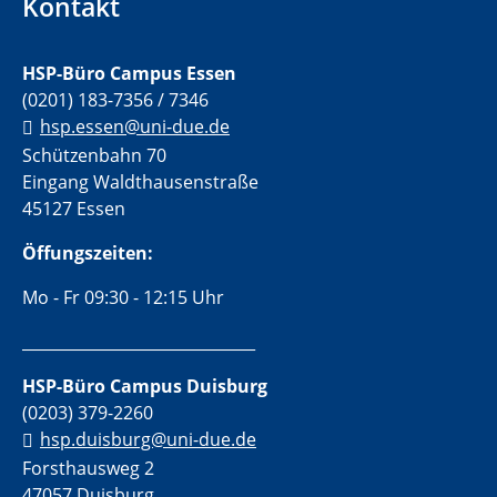
Kontakt
HSP-Büro Campus Essen
(0201) 183-7356 / 7346
hsp.essen@uni-due.de
Schützenbahn 70
Eingang Waldthausenstraße
45127 Essen
Öffungszeiten:
Mo - Fr 09:30 - 12:15 Uhr
______________________________
HSP-Büro Campus Duisburg
(0203) 379-2260
hsp.duisburg@uni-due.de
Forsthausweg 2
47057 Duisburg