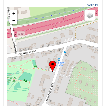
Vollbild
+
−